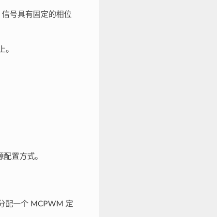
M 信号具有固定的相位
道上。
源配置方式。
配一个 MCPWM 定