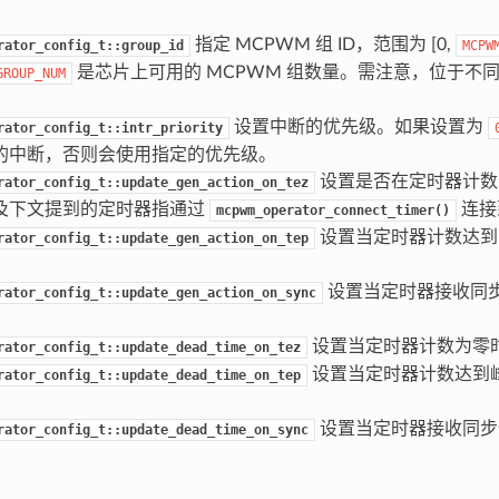
指定 MCPWM 组 ID，范围为 [0,
rator_config_t::group_id
MCPW
是芯片上可用的 MCPWM 组数量。需注意，位于不
GROUP_NUM
设置中断的优先级。如果设置为
rator_config_t::intr_priority
的中断，否则会使用指定的优先级。
设置是否在定时器计数
rator_config_t::update_gen_action_on_tez
及下文提到的定时器指通过
连接
mcpwm_operator_connect_timer()
设置当定时器计数达到
rator_config_t::update_gen_action_on_tep
设置当定时器接收同
rator_config_t::update_gen_action_on_sync
设置当定时器计数为零
rator_config_t::update_dead_time_on_tez
设置当定时器计数达到
rator_config_t::update_dead_time_on_tep
设置当定时器接收同步
rator_config_t::update_dead_time_on_sync