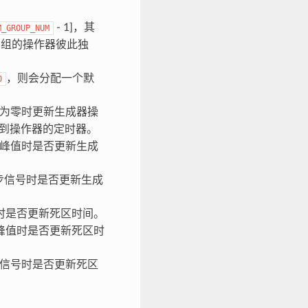
- 1]，其
M_GROUP_NUM
同组的操作器彼此独
，则会分配一个默
0
为零时更新生成器操
到操作器的定时器。
峰值时是否更新生成
步信号时是否更新生成
时是否更新死区时间。
峰值时是否更新死区时
信号时是否更新死区