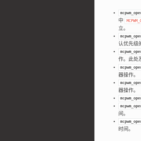
mcpwm_ope
中
MCPWM_
立。
mcpwm_ope
认优先级
mcpwm_ope
作。此处
mcpwm_ope
器操作。
mcpwm_ope
器操作。
mcpwm_ope
mcpwm_ope
间。
mcpwm_ope
时间。