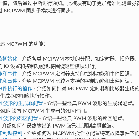
准值，随后通过中断进行通知。此模块有助于更加精准地测量脉
 MCPWM 同步子模块进行同步。
述 MCPWM 的功能：
及初始化
- 介绍各类 MCPWM 模块的分配，如定时器、操作
的 IO 设置和控制功能也将围绕这些模块进行。
作和事件
- 介绍 MCPWM 定时器支持的控制功能和事件回调。
作和事件
- 介绍 MCPWM 比较器支持的控制功能和事件回调。
事件执行的操作
- 介绍如何针对 MCPWM 定时器和比较器生成
M 生成器的相应执行操作。
M 波形的生成器配置
- 介绍一些经典 PWM 波形的生成器配置。
介绍如何设置 MCPWM 生成器的死区时间。
M 波形的死区配置
- 介绍一些经典 PWM 波形的死区配置。
- 介绍如何在最终输出的 PWM 波形上调制高频载波。
和制动控制
- 介绍如何为 MCPWM 操作器配置特定故障事件下