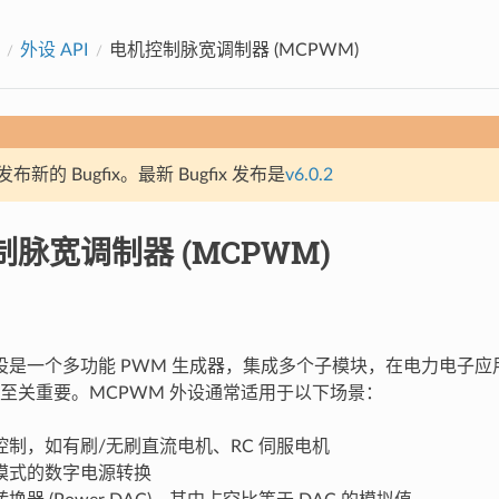
外设 API
电机控制脉宽调制器 (MCPWM)
新的 Bugfix。最新 Bugfix 发布是
v6.0.2
脉宽调制器 (MCPWM)
外设是一个多功能 PWM 生成器，集成多个子模块，在电力电子
至关重要。MCPWM 外设通常适用于以下场景：
控制，如有刷/无刷直流电机、RC 伺服电机
模式的数字电源转换