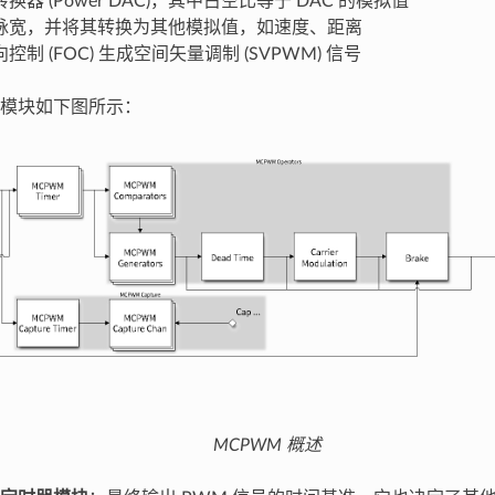
换器 (Power DAC)，其中占空比等于 DAC 的模拟值
脉宽，并将其转换为其他模拟值，如速度、距离
控制 (FOC) 生成空间矢量调制 (SVPWM) 信号
模块如下图所示：
MCPWM 概述