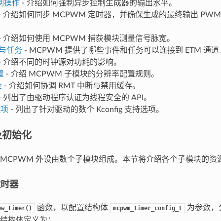
制操作
- 介绍如何强制异步控制生成器的输出水平。
- 介绍如何同步 MCPWM 定时器，并确保生成的最终输出 PW
- 介绍如何使用 MCPWM 捕获模块测量信号脉宽。
件与任务
- MCPWM 提供了哪些事件和任务可以连接到 ETM 通
- 介绍不同的时钟源对功耗的影响。
置
- 介绍 MCPWM 子模块的分辨率配置规则。
全
- 介绍如何协调 RMT 中断与禁用缓存。
- 列出了由驱动程序认证为线程安全的 API。
选项
- 列出了针对驱动的数个 Kconfig 支持选项。
及初始化
MCPWM 外设由数个子模块组成。本节将介绍各个子模块的资
定时器
函数，以配置结构体
为参数，分
ew_timer()
mcpwm_timer_config_t
结构体定义为：