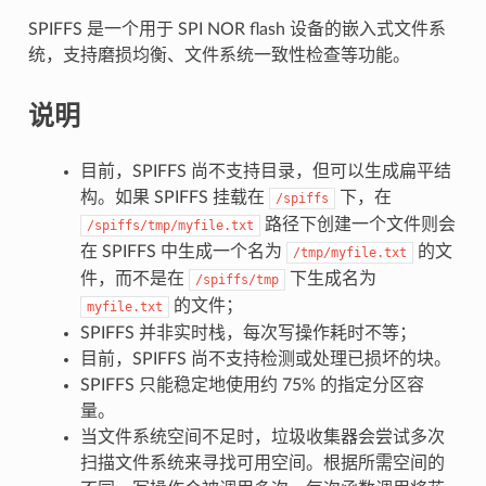
SPIFFS 是一个用于 SPI NOR flash 设备的嵌入式文件系
统，支持磨损均衡、文件系统一致性检查等功能。
说明
目前，SPIFFS 尚不支持目录，但可以生成扁平结
构。如果 SPIFFS 挂载在
下，在
/spiffs
路径下创建一个文件则会
/spiffs/tmp/myfile.txt
在 SPIFFS 中生成一个名为
的文
/tmp/myfile.txt
件，而不是在
下生成名为
/spiffs/tmp
的文件；
myfile.txt
SPIFFS 并非实时栈，每次写操作耗时不等；
目前，SPIFFS 尚不支持检测或处理已损坏的块。
SPIFFS 只能稳定地使用约 75% 的指定分区容
量。
当文件系统空间不足时，垃圾收集器会尝试多次
扫描文件系统来寻找可用空间。根据所需空间的