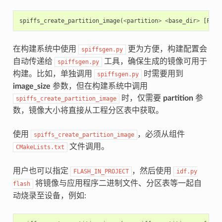
spiffs_create_partition_image
(
<
partition
>
<
base_dir
>
[
FLAS
在构建系统中使用
更为方便，构建配置会
spiffsgen.py
自动传递给
工具，确保生成的镜像可用于
spiffsgen.py
构建。比如，单独调用
时需要用到
spiffsgen.py
image_size
参数，但在构建系统中调用
时，仅需要
partition
参
spiffs_create_partition_image
数，镜像大小将直接从工程分区表中获取。
使用
，必须从组件
spiffs_create_partition_image
文件调用。
CMakeLists.txt
用户也可以指定
，然后使用
FLASH_IN_PROJECT
idf.py
将镜像与应用程序二进制文件、分区表等一起自
flash
动烧录至设备，例如: