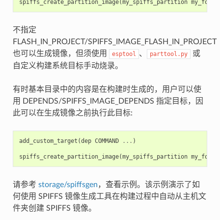
spiffs_create_partition_image
(
my_spiffs_partition
my_folde
不指定
FLASH_IN_PROJECT/SPIFFS_IMAGE_FLASH_IN_PROJECT
也可以生成镜像，但须使用
、
或
esptool
parttool.py
自定义构建系统目标手动烧录。
有时基本目录中的内容是在构建时生成的，用户可以使
用 DEPENDS/SPIFFS_IMAGE_DEPENDS 指定目标，因
此可以在生成镜像之前执行此目标:
add_custom_target
(
dep
COMMAND
...
)
spiffs_create_partition_image
(
my_spiffs_partition
my_folde
请参考
storage/spiffsgen
，查看示例。该示例演示了如
何使用 SPIFFS 镜像生成工具在构建过程中自动从主机文
件夹创建 SPIFFS 镜像。