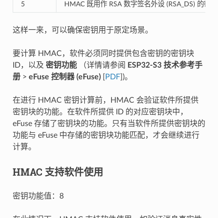
5
HMAC 既用作 RSA 数字签名外设 (RSA_DS) 的密
这样一来，可以确保密钥用于原定场景。
要计算 HMAC，软件必须同时提供包含密钥的密钥块
ID，以及
密钥功能
（详情请参阅
ESP32-S3 技术参考手
册
>
eFuse 控制器 (eFuse)
[
PDF
])。
在进行 HMAC 密钥计算前，HMAC 会验证软件所提供
密钥块的功能。在软件所提供 ID 的对应密钥块中，
eFuse 存储了密钥块的功能。只有当软件所提供密钥块的
功能与 eFuse 中存储的密钥块功能匹配，才会继续进行
计算。
HMAC 支持软件使用
密钥功能值：8