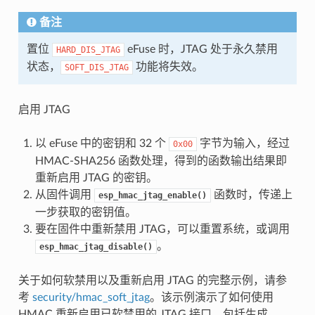
备注
置位
eFuse 时，JTAG 处于永久禁用
HARD_DIS_JTAG
状态，
功能将失效。
SOFT_DIS_JTAG
启用 JTAG
以 eFuse 中的密钥和 32 个
字节为输入，经过
0x00
HMAC-SHA256 函数处理，得到的函数输出结果即
重新启用 JTAG 的密钥。
从固件调用
函数时，传递上
esp_hmac_jtag_enable()
一步获取的密钥值。
要在固件中重新禁用 JTAG，可以重置系统，或调用
。
esp_hmac_jtag_disable()
关于如何软禁用以及重新启用 JTAG 的完整示例，请参
考
security/hmac_soft_jtag
。该示例演示了如何使用
HMAC 重新启用已软禁用的 JTAG 接口，包括生成