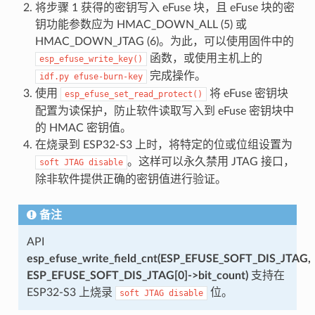
将步骤 1 获得的密钥写入 eFuse 块，且 eFuse 块的密
钥功能参数应为 HMAC_DOWN_ALL (5) 或
HMAC_DOWN_JTAG (6)。为此，可以使用固件中的
函数，或使用主机上的
esp_efuse_write_key()
完成操作。
idf.py
efuse-burn-key
使用
将 eFuse 密钥块
esp_efuse_set_read_protect()
配置为读保护，防止软件读取写入到 eFuse 密钥块中
的 HMAC 密钥值。
在烧录到 ESP32-S3 上时，将特定的位或位组设置为
。这样可以永久禁用 JTAG 接口，
soft
JTAG
disable
除非软件提供正确的密钥值进行验证。
备注
API
esp_efuse_write_field_cnt(ESP_EFUSE_SOFT_DIS_JTAG,
ESP_EFUSE_SOFT_DIS_JTAG[0]->bit_count)
支持在
ESP32-S3 上烧录
位。
soft
JTAG
disable