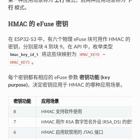
第一种应用场景称为
上行
模式，后两种应用场景称为
下
行
模式。
HMAC 的 eFuse 密钥
在 ESP32-S3 中，有六个物理 eFuse 块可用作 HMAC 的
密钥，分别是块 4 到块 9。在 API 中，枚举类型
将这些块映射为
~
hmac_key_id_t
HMAC_KEY0
。
HMAC_KEY5
每个密钥都有相应的 eFuse 参数
密钥功能 (key
purpose)
，决定密钥应用于 HMAC 的哪种应用场景。
密钥功能
应用场景
8
HMAC 支持软件使用
7
HMAC 用作 RSA 数字签名外设 (RSA_DS) 的密钥
6
HMAC 启用软禁用的 JTAG 接口