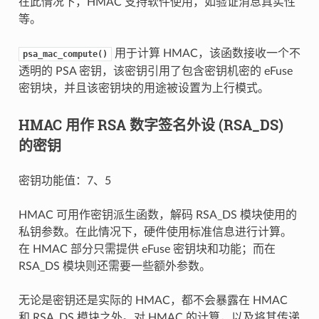
在此情况下，HMAC 支持软件使用，如验证消息真实性
等。
用于计算 HMAC，该函数接收一个不
psa_mac_compute()
透明的 PSA 密钥，该密钥引用了包含密钥机密的 eFuse
密钥块，并且该密钥块的用途被设置为上行模式。
HMAC 用作 RSA 数字签名外设 (RSA_DS)
的密钥
密钥功能值：7、5
HMAC 可用作密钥派生函数，解码 RSA_DS 模块使用的
私钥参数。在此情况下，硬件使用标准信息进行计算。
在 HMAC 部分只需提供 eFuse 密钥块和功能；而在
RSA_DS 模块则还需要一些额外参数。
无论是密钥还是实际的 HMAC，都不会暴露在 HMAC
和 RSA_DS 模块之外。对 HMAC 的计算，以及将其传递