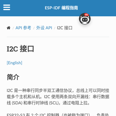
ESP-IDF 编程指南
API 参考
外设 API
I2C 接口
I2C 接口
[English]
简介
I2C 是一种串行同步半双工通信协议，总线上可以同时挂
载多个主机和从机。I2C 使用两条双向开漏线：串行数据
线 (SDA) 和串行时钟线 (SCL)，通过电阻上拉。
ESP32-S3 有 2 个 I2C 控制器（也被称为端口），负责处