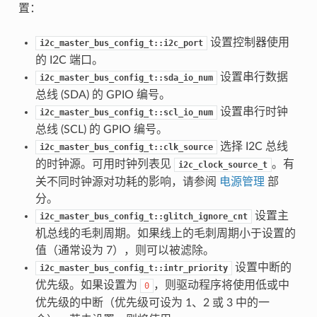
置：
设置控制器使用
i2c_master_bus_config_t::i2c_port
的 I2C 端口。
设置串行数据
i2c_master_bus_config_t::sda_io_num
总线 (SDA) 的 GPIO 编号。
设置串行时钟
i2c_master_bus_config_t::scl_io_num
总线 (SCL) 的 GPIO 编号。
选择 I2C 总线
i2c_master_bus_config_t::clk_source
的时钟源。可用时钟列表见
。有
i2c_clock_source_t
关不同时钟源对功耗的影响，请参阅
电源管理
部
分。
设置主
i2c_master_bus_config_t::glitch_ignore_cnt
机总线的毛刺周期。如果线上的毛刺周期小于设置的
值（通常设为 7），则可以被滤除。
设置中断的
i2c_master_bus_config_t::intr_priority
优先级。如果设置为
，则驱动程序将使用低或中
0
优先级的中断（优先级可设为 1、2 或 3 中的一