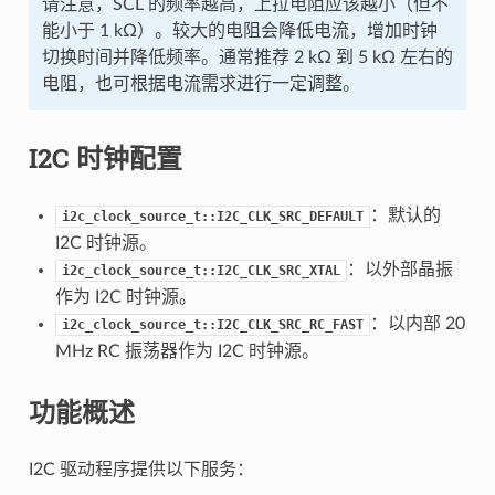
请注意，SCL 的频率越高，上拉电阻应该越小（但不
能小于 1 kΩ）。较大的电阻会降低电流，增加时钟
切换时间并降低频率。通常推荐 2 kΩ 到 5 kΩ 左右的
电阻，也可根据电流需求进行一定调整。
I2C 时钟配置
：默认的
i2c_clock_source_t::I2C_CLK_SRC_DEFAULT
I2C 时钟源。
：以外部晶振
i2c_clock_source_t::I2C_CLK_SRC_XTAL
作为 I2C 时钟源。
：以内部 20
i2c_clock_source_t::I2C_CLK_SRC_RC_FAST
MHz RC 振荡器作为 I2C 时钟源。
功能概述
I2C 驱动程序提供以下服务：