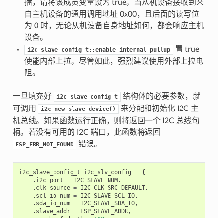
播，请将该成员变量设为 true。当从机设备接收到来
自主机设备的通用调用地址 0x00，且后面的读写位
为 0 时，无论从机设备自身地址如何，都会响应主机
设备。
置 true
i2c_slave_config_t::enable_internal_pullup
使能内部上拉。尽管如此，强烈建议使用外部上拉电
阻。
一旦填充好
结构体的必要参数，就
i2c_slave_config_t
可调用
来分配和初始化 I2C 主
i2c_new_slave_device()
机总线。如果函数运行正确，则将返回一个 I2C 总线句
柄。若没有可用的 I2C 端口，此函数将返回
错误。
ESP_ERR_NOT_FOUND
i2c_slave_config_t
i2c_slv_config
=
{
.
i2c_port
=
I2C_SLAVE_NUM
,
.
clk_source
=
I2C_CLK_SRC_DEFAULT
,
.
scl_io_num
=
I2C_SLAVE_SCL_IO
,
.
sda_io_num
=
I2C_SLAVE_SDA_IO
,
.
slave_addr
=
ESP_SLAVE_ADDR
,