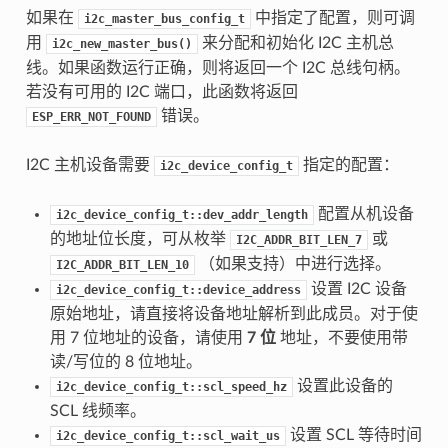
如果在
中指定了配置，则可调
i2c_master_bus_config_t
用
来分配和初始化 I2C 主机总
i2c_new_master_bus()
线。如果函数运行正确，则将返回一个 I2C 总线句柄。
若没有可用的 I2C 端口，此函数将返回
错误。
ESP_ERR_NOT_FOUND
I2C 主机设备需要
指定的配置：
i2c_device_config_t
配置从机设备
i2c_device_config_t::dev_addr_length
的地址位长度，可从枚举
或
I2C_ADDR_BIT_LEN_7
（如果支持）中进行选择。
I2C_ADDR_BIT_LEN_10
设置 I2C 设备
i2c_device_config_t::device_address
原始地址，请直接将设备地址解析到此成员。对于使
用 7 位地址的设备，请使用
7 位
地址，不要使用带
读/写位的 8 位地址。
设置此设备的
i2c_device_config_t::scl_speed_hz
SCL 线频率。
设置 SCL 等待时间
i2c_device_config_t::scl_wait_us