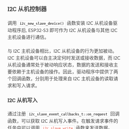
I2C 从机控制器
调用
函数安装 I2C 从机设备驱
i2c_new_slave_device()
动程序后, ESP32-S3 即可作为 I2C 从机设备与其他 I2C
主机设备进行通信。
与 I2C 主机设备相比，I2C 从机设备的行为更加被动。
I2C 主机设备可以自主决定何时发送或接收数据，而 I2C
从机设备通常处于被动响应状态，数据的发送和接收主
要依赖于主机设备的操作。因此，驱动程序中提供了两
个回调函数，分别用于处理来自 I2C 主机设备的读取请
求和写入请求。
I2C 从机写入
通过注册
回调
i2c_slave_event_callbacks_t::on_request
函数，可以获取 I2C 从机写入事件。在触发请求事件的
任务中可以调用
函数来发送数据。
i2c_slave_write