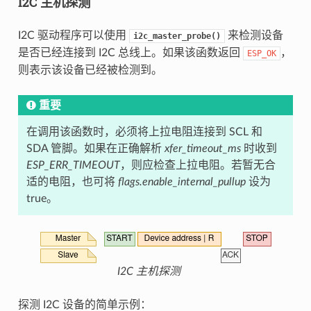
I2C 主机探测
I2C 驱动程序可以使用
来检测设备
i2c_master_probe()
是否已经连接到 I2C 总线上。如果该函数返回
，
ESP_OK
则表示该设备已经被检测到。
重要
在调用该函数时，必须将上拉电阻连接到 SCL 和
SDA 管脚。如果在正确解析
xfer_timeout_ms
时收到
ESP_ERR_TIMEOUT
，则应检查上拉电阻。若暂无合
适的电阻，也可将
flags.enable_internal_pullup
设为
true。
I2C 主机探测
探测 I2C 设备的简单示例：