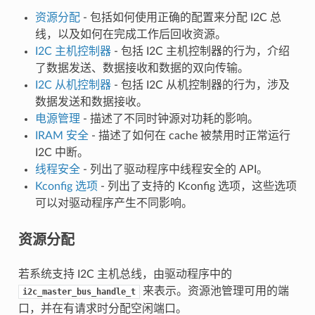
资源分配
- 包括如何使用正确的配置来分配 I2C 总
线，以及如何在完成工作后回收资源。
I2C 主机控制器
- 包括 I2C 主机控制器的行为，介绍
了数据发送、数据接收和数据的双向传输。
I2C 从机控制器
- 包括 I2C 从机控制器的行为，涉及
数据发送和数据接收。
电源管理
- 描述了不同时钟源对功耗的影响。
IRAM 安全
- 描述了如何在 cache 被禁用时正常运行
I2C 中断。
线程安全
- 列出了驱动程序中线程安全的 API。
Kconfig 选项
- 列出了支持的 Kconfig 选项，这些选项
可以对驱动程序产生不同影响。
资源分配
若系统支持 I2C 主机总线，由驱动程序中的
来表示。资源池管理可用的端
i2c_master_bus_handle_t
口，并在有请求时分配空闲端口。