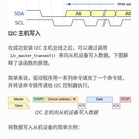
Write address
SDA
A6
.
A0
SCL
I2C 主机写入
在成功安装 I2C 主机总线之后，可以通过调用
来向从机设备写入数据。下图解
i2c_master_transmit()
释了该函数的原理。
简单来说，驱动程序用一系列命令填充了一个命令链，
并将该命令链传递给 I2C 控制器执行。
I2C 主机向从机设备写入数据
将数据写入从机设备的简单示例：