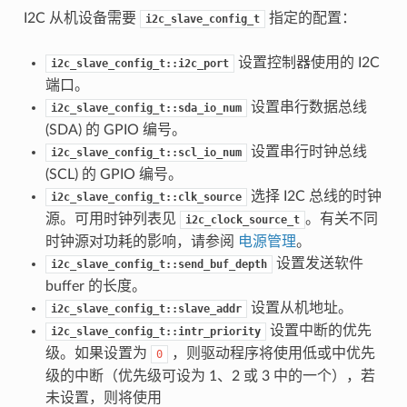
I2C 从机设备需要
指定的配置：
i2c_slave_config_t
设置控制器使用的 I2C
i2c_slave_config_t::i2c_port
端口。
设置串行数据总线
i2c_slave_config_t::sda_io_num
(SDA) 的 GPIO 编号。
设置串行时钟总线
i2c_slave_config_t::scl_io_num
(SCL) 的 GPIO 编号。
选择 I2C 总线的时钟
i2c_slave_config_t::clk_source
源。可用时钟列表见
。有关不同
i2c_clock_source_t
时钟源对功耗的影响，请参阅
电源管理
。
设置发送软件
i2c_slave_config_t::send_buf_depth
buffer 的长度。
设置从机地址。
i2c_slave_config_t::slave_addr
设置中断的优先
i2c_slave_config_t::intr_priority
级。如果设置为
，则驱动程序将使用低或中优先
0
级的中断（优先级可设为 1、2 或 3 中的一个），若
未设置，则将使用