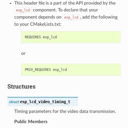
This header file is a part of the API provided by the
component. To declare that your
esp_lcd
component depends on
, add the following
esp_lcd
to your CMakeLists.txt:
or
Structures
esp_lcd_video_timing_t
struct
Timing parameters for the video data transmission.
Public Members