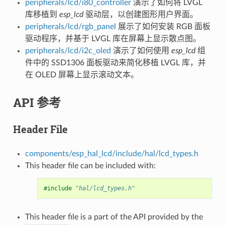
peripherals/lcd/i80_controller
演示了如何将 LVGL
库移植到
esp_lcd
驱动层，以创建图形用户界面。
peripherals/lcd/rgb_panel
展示了如何安装 RGB 面板
驱动程序，并基于 LVGL 库在屏幕上显示散点图。
peripherals/lcd/i2c_oled
演示了如何使用
esp_lcd
组
件中的 SSD1306 面板驱动来简化移植 LVGL 库，并
在 OLED 屏幕上显示滚动文本。
API 参考
Header File
components/esp_hal_lcd/include/hal/lcd_types.h
This header file can be included with:
#include
"hal/lcd_types.h"
This header file is a part of the API provided by the