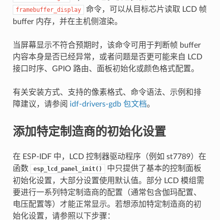
命令，可以从目标芯片读取 LCD 帧
framebuffer_display
buffer 内存，并在主机侧渲染。
当屏幕显示不符合预期时，该命令可用于判断帧 buffer
内容本身是否已经异常，或者问题是否更可能来自 LCD
接口时序、GPIO 路由、面板初始化或颜色格式配置。
有关安装方式、支持的像素格式、命令语法、示例和排
障建议，请参阅
idf-drivers-gdb 包文档
。
添加特定制造商的初始化设置
在 ESP-IDF 中，LCD 控制器驱动程序（例如 st7789）在
函数
中只提供了基本的控制面板
esp_lcd_panel_init()
初始化设置，大部分设置使用默认值。部分 LCD 模组需
要进行一系列特定制造商的配置（通常包含伽玛配置、
电压配置等）才能正常显示。若想添加特定制造商的初
始化设置，请参照以下步骤：