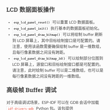
LCD 数据面板操作
可以重置 LCD 数据面板。
esp_lcd_panel_reset()
执行基本的数据面板初始化。
esp_lcd_panel_init()
可以将绘制 buffer 刷新
esp_lcd_panel_draw_bitmap()
到 LCD 屏幕上，其中目标绘制窗口是可配置的。请
注意，使用该函数需要确保绘制 buffer 是一维数组，
且每行像素数据之间没有跨距。
可以绘制部分位图到
esp_lcd_panel_draw_bitmap_2d()
LCD 屏幕上，源窗口和目标绘制窗口都是可配置的。
请注意，此时绘制 buffer 可以是二维数组，也可以是
每行像素数据之间没有跨距的一维数组。
高级帧 Buffer 调试
对于高级调试场景，ESP-IDF 可以在 GDB 会话中加载
Python 包。该包提供
idf-drivers-gdb