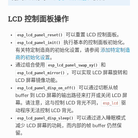
LCD 控制面板操作
可以重置 LCD 控制面板。
esp_lcd_panel_reset()
执行基本的控制面板初始化。
esp_lcd_panel_init()
有关特定制造商的初始化设置，请参阅
添加特定制造
商的初始化设置
。
通过组合使用
和
esp_lcd_panel_swap_xy()
，可以实现 LCD 屏幕旋转和
esp_lcd_panel_mirror()
LCD 屏幕镜像功能。
可以通过切断从帧
esp_lcd_panel_disp_on_off()
buffer 到 LCD 屏幕的输出路径来打开或关闭 LCD 屏
幕。请注意，这与控制 LCD 背光不同，
驱
esp_lcd
动程序无法控制 LCD 背光。
可以通过进入睡眠模式
esp_lcd_panel_disp_sleep()
减少 LCD 屏幕的功耗，而内部的帧 buffer 仍然保
留。