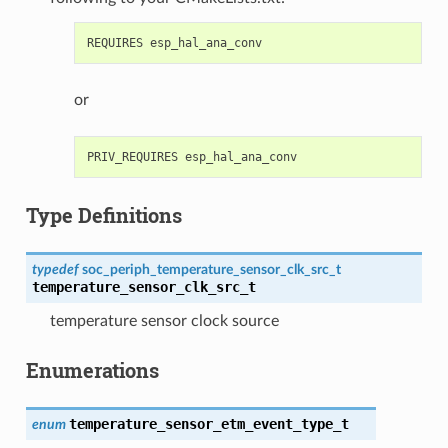
or
Type Definitions
typedef
soc_periph_temperature_sensor_clk_src_t
temperature_sensor_clk_src_t
temperature sensor clock source
Enumerations
temperature_sensor_etm_event_type_t
enum