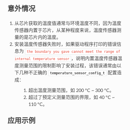
意外情况
从芯片获取的温度值通常与环境温度不同，因为温度
传感器内置于芯片，从某种程度来说，温度传感器测
量的是芯片内的温度。
安装温度传感器失败时，如果驱动程序打印的错误信
息为
the
boundary
you
gave
cannot
meet
the
range
of
，说明内置温度传感器温
internal
temperature
sensor
度测量范围的限制影响了安装过程，该错误通常由以
下几种不正确的
配置造
temperature_sensor_config_t
成：
超出温度测量范围，如 200 °C ~ 300 °C。
超过了预定义测量范围的界限，如 40 °C ~
110 °C。
应用示例