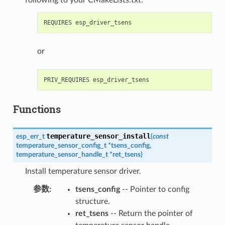
or
Functions
temperature_sensor_install
esp_err_t
(
const
temperature_sensor_config_t
*
tsens_config
,
temperature_sensor_handle_t
*
ret_tsens
)
Install temperature sensor driver.
参数
:
tsens_config
-- Pointer to config
structure.
ret_tsens
-- Return the pointer of