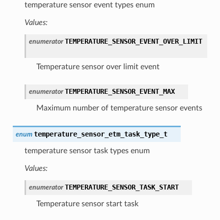
temperature sensor event types enum
Values:
TEMPERATURE_SENSOR_EVENT_OVER_LIMIT
enumerator
Temperature sensor over limit event
TEMPERATURE_SENSOR_EVENT_MAX
enumerator
Maximum number of temperature sensor events
temperature_sensor_etm_task_type_t
enum
temperature sensor task types enum
Values:
TEMPERATURE_SENSOR_TASK_START
enumerator
Temperature sensor start task