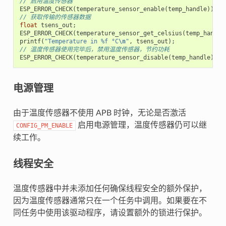
// 启用温度传感器
ESP_ERROR_CHECK
(
temperature_sensor_enable
(
temp_handle
));
// 获取传输的传感器数据
float
tsens_out
;
ESP_ERROR_CHECK
(
temperature_sensor_get_celsius
(
temp_handle
printf
(
"Temperature in %f °C
\n
"
,
tsens_out
);
// 温度传感器使用完毕后，禁用温度传感器，节约功耗
ESP_ERROR_CHECK
(
temperature_sensor_disable
(
temp_handle
));
电源管理
由于温度传感器不使用 APB 时钟，无论是否激活
启用电源管理，温度传感器仍可以继
CONFIG_PM_ENABLE
续工作。
线程安全
温度传感器中并未添加任何确保线程安全的额外保护，
因为温度传感器通常只在一个任务中调用。如果要在不
同任务中使用该驱动程序，请设置额外的锁进行保护。