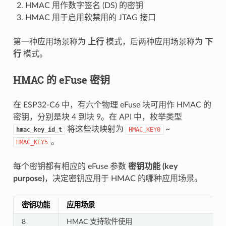
HMAC 用作数字签名 (DS) 的密钥
HMAC 用于启用软禁用的 JTAG 接口
第一种应用场景称为
上行
模式，后两种应用场景称为
下
行
模式。
HMAC 的 eFuse 密钥
在 ESP32-C6 中，有六个物理 eFuse 块可用作 HMAC 的
密钥，分别是块 4 到块 9。在 API 中，枚举类型
将这些块映射为
~
hmac_key_id_t
HMAC_KEY0
。
HMAC_KEY5
每个密钥都有相应的 eFuse 参数
密钥功能 (key
purpose)
，决定密钥应用于 HMAC 的哪种应用场景。
密钥功能
应用场景
8
HMAC 支持软件使用