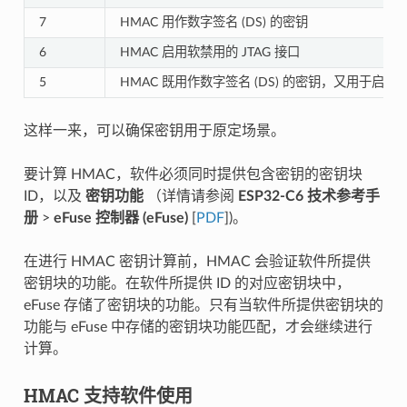
7
HMAC 用作数字签名 (DS) 的密钥
6
HMAC 启用软禁用的 JTAG 接口
5
HMAC 既用作数字签名 (DS) 的密钥，又用于启用 J
这样一来，可以确保密钥用于原定场景。
要计算 HMAC，软件必须同时提供包含密钥的密钥块
ID，以及
密钥功能
（详情请参阅
ESP32-C6 技术参考手
册
>
eFuse 控制器 (eFuse)
[
PDF
])。
在进行 HMAC 密钥计算前，HMAC 会验证软件所提供
密钥块的功能。在软件所提供 ID 的对应密钥块中，
eFuse 存储了密钥块的功能。只有当软件所提供密钥块的
功能与 eFuse 中存储的密钥块功能匹配，才会继续进行
计算。
HMAC 支持软件使用