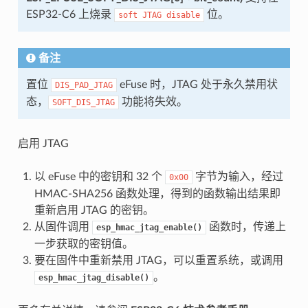
ESP32-C6 上烧录
位。
soft
JTAG
disable
备注
置位
eFuse 时，JTAG 处于永久禁用状
DIS_PAD_JTAG
态，
功能将失效。
SOFT_DIS_JTAG
启用 JTAG
以 eFuse 中的密钥和 32 个
字节为输入，经过
0x00
HMAC-SHA256 函数处理，得到的函数输出结果即
重新启用 JTAG 的密钥。
从固件调用
函数时，传递上
esp_hmac_jtag_enable()
一步获取的密钥值。
要在固件中重新禁用 JTAG，可以重置系统，或调用
。
esp_hmac_jtag_disable()