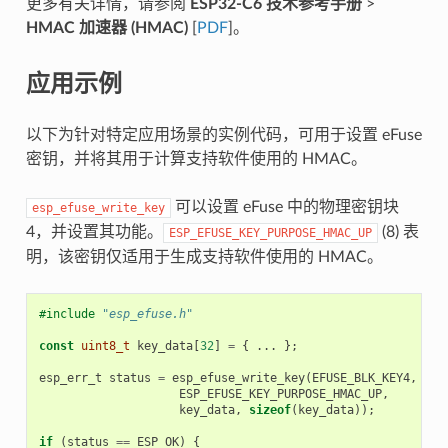
更多有关详情，请参阅
ESP32-C6 技术参考手册
>
HMAC 加速器 (HMAC)
[
PDF
]。
应用示例
以下为针对特定应用场景的实例代码，可用于设置 eFuse
密钥，并将其用于计算支持软件使用的 HMAC。
可以设置 eFuse 中的物理密钥块
esp_efuse_write_key
4，并设置其功能。
(8) 表
ESP_EFUSE_KEY_PURPOSE_HMAC_UP
明，该密钥仅适用于生成支持软件使用的 HMAC。
#include
"esp_efuse.h"
const
uint8_t
key_data
[
32
]
=
{
...
};
esp_err_t
status
=
esp_efuse_write_key
(
EFUSE_BLK_KEY4
,
ESP_EFUSE_KEY_PURPOSE_HMAC_UP
,
key_data
,
sizeof
(
key_data
));
if
(
status
==
ESP_OK
)
{