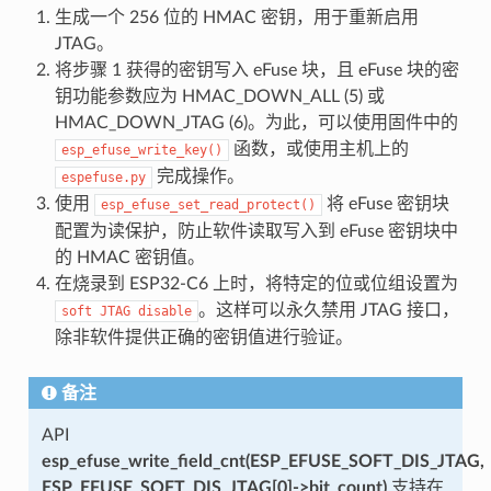
生成一个 256 位的 HMAC 密钥，用于重新启用
JTAG。
将步骤 1 获得的密钥写入 eFuse 块，且 eFuse 块的密
钥功能参数应为 HMAC_DOWN_ALL (5) 或
HMAC_DOWN_JTAG (6)。为此，可以使用固件中的
函数，或使用主机上的
esp_efuse_write_key()
完成操作。
espefuse.py
使用
将 eFuse 密钥块
esp_efuse_set_read_protect()
配置为读保护，防止软件读取写入到 eFuse 密钥块中
的 HMAC 密钥值。
在烧录到 ESP32-C6 上时，将特定的位或位组设置为
。这样可以永久禁用 JTAG 接口，
soft
JTAG
disable
除非软件提供正确的密钥值进行验证。
备注
API
esp_efuse_write_field_cnt(ESP_EFUSE_SOFT_DIS_JTAG,
ESP_EFUSE_SOFT_DIS_JTAG[0]->bit_count)
支持在