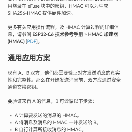
用烧录在 eFuse 块中的密钥，HMAC 可以为生成
SHA256-HMAC 提供硬件加速。
更多有关应用操作流程，及 HMAC 计算过程的详细信
息，请参阅
ESP32-C6 技术参考手册
>
HMAC 加速器
(HMAC)
[
PDF
]。
通用应用方案
现有 A、B 双方，他们都需要验证对方发送消息的真实
性和完整性。那么在开始发送消息前，双方应通过安全
通道交换密钥。
要验证来自 A 的信息，B 可遵循以下步骤：
A 计算要发送的消息的 HMAC。
A 将消息及消息的 HMAC 一并发送给 B。
B 自行计算所接收消息的 HMAC。