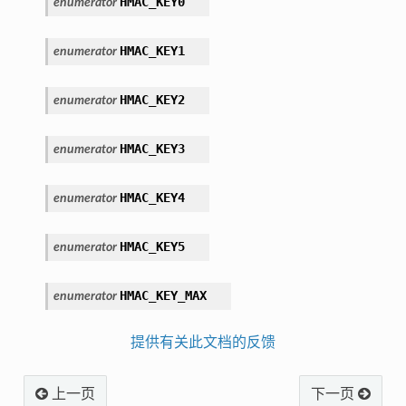
HMAC_KEY0
enumerator
HMAC_KEY1
enumerator
HMAC_KEY2
enumerator
HMAC_KEY3
enumerator
HMAC_KEY4
enumerator
HMAC_KEY5
enumerator
HMAC_KEY_MAX
enumerator
提供有关此文档的反馈
上一页
下一页