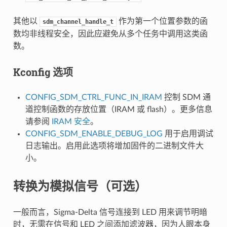
其他以
作为第一个位置参数的函
sdm_channel_handle_t
数均非线程安全，因此应避免从多个任务中调用这类函
数。
Kconfig 选项
CONFIG_SDM_CTRL_FUNC_IN_IRAM
控制 SDM 通
道控制函数的存放位置（IRAM 或 flash）。更多信息
请参阅
IRAM 安全
。
CONFIG_SDM_ENABLE_DEBUG_LOG
用于启用调试
日志输出。启用此选项将增加固件的二进制文件大
小。
转换为模拟信号（可选）
一般而言，Sigma-Delta 信号连接到 LED 用来调节明暗
时，无需在信号和 LED 之间添加滤波器，因为人眼本身