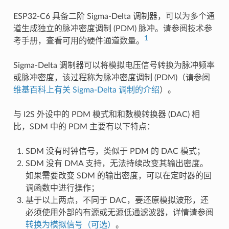
ESP32-C6 具备二阶 Sigma-Delta 调制器，可以为多个通
道生成独立的脉冲密度调制 (PDM) 脉冲。请参阅技术参
1
考手册，查看可用的硬件通道数量。
Sigma-Delta 调制器可以将模拟电压信号转换为脉冲频率
或脉冲密度，该过程称为脉冲密度调制 (PDM)（请参阅
维基百科上有关 Sigma-Delta 调制的介绍
）。
与 I2S 外设中的 PDM 模式和和数模转换器 (DAC) 相
比，SDM 中的 PDM 主要有以下特点：
SDM 没有时钟信号，类似于 PDM 的 DAC 模式；
SDM 没有 DMA 支持，无法持续改变其输出密度。
如果需要改变 SDM 的输出密度，可以在定时器的回
调函数中进行操作；
基于以上两点，不同于 DAC，要还原模拟波形，还
必须使用外部的有源或无源低通滤波器，详情请参阅
转换为模拟信号（可选）
。