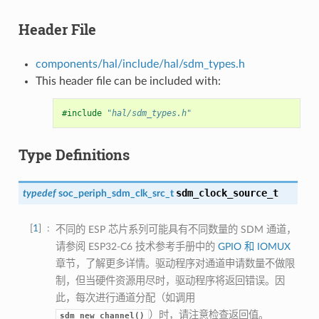
Header File
components/hal/include/hal/sdm_types.h
This header file can be included with:
#include
"hal/sdm_types.h"
Type Definitions
sdm_clock_source_t
typedef
soc_periph_sdm_clk_src_t
1
不同的 ESP 芯片系列可能具有不同数量的 SDM 通道，
请参阅 ESP32-C6 技术参考手册中的
GPIO 和 IOMUX
章节，了解更多详情。驱动程序对通道申请数量不做限
制，但当硬件资源用尽时，驱动程序将返回错误。因
此，每次进行通道分配（如调用
）时，请注意检查返回值。
sdm_new_channel()