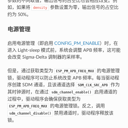
参数的不同取值，输出信号的占空比也会相应改变。例
如，如果将
参数设置为零，输出信号的占空比
density
约为 50%。
电源管理
启用电源管理（即启用
CONFIG_PM_ENABLE
）时，在
进入 Light-sleep 模式前，系统会调整 APB 频率，这可能
会改变 Sigma-Delta 调制器的采样率。
但是，通过获取类型为
的电源管理
ESP_PM_APB_FREQ_MAX
锁，驱动程序可以防止系统改变 APB 频率。每当驱动程
序创建 SDM 通道，且该通道选择
作为
SDM_CLK_SRC_APB
其时钟源时，在通过
启用通道的
sdm_channel_enable()
过程中，驱动程序会确保获取类型为
的电源管理锁。反之，调用
ESP_PM_APB_FREQ_MAX
禁用通道时，驱动程序释放该
sdm_channel_disable()
锁。