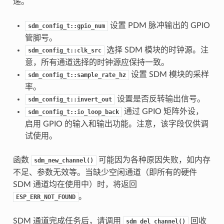
递。
设置 PDM 脉冲输出的 GPIO
sdm_config_t::gpio_num
管脚号。
选择 SDM 模块的时钟源。注
sdm_config_t::clk_src
意，所有通道选择的时钟源应保持一致。
设置 SDM 模块的采样
sdm_config_t::sample_rate_hz
率。
设置是否反转输出信号。
sdm_config_t::invert_out
通过 GPIO 矩阵外设，
sdm_config_t::io_loop_back
启用 GPIO 的输入和输出功能。注意，该字段仅供调
试使用。
函数
可能因为各种原因失败，如内存
sdm_new_channel()
不足、参数无效等。当缺少空闲通道（即所有的硬件
SDM 通道均在使用中）时，将返回
。
ESP_ERR_NOT_FOUND
SDM 通道完成任务后，请调用
回收
sdm_del_channel()