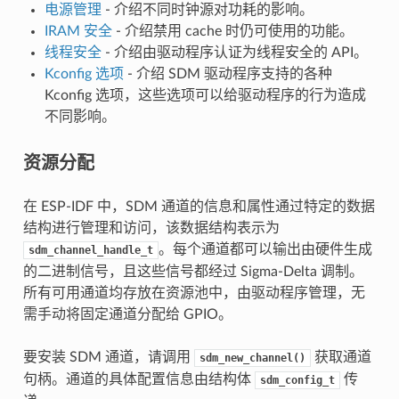
电源管理
- 介绍不同时钟源对功耗的影响。
IRAM 安全
- 介绍禁用 cache 时仍可使用的功能。
线程安全
- 介绍由驱动程序认证为线程安全的 API。
Kconfig 选项
- 介绍 SDM 驱动程序支持的各种
Kconfig 选项，这些选项可以给驱动程序的行为造成
不同影响。
资源分配
在 ESP-IDF 中，SDM 通道的信息和属性通过特定的数据
结构进行管理和访问，该数据结构表示为
。每个通道都可以输出由硬件生成
sdm_channel_handle_t
的二进制信号，且这些信号都经过 Sigma-Delta 调制。
所有可用通道均存放在资源池中，由驱动程序管理，无
需手动将固定通道分配给 GPIO。
要安装 SDM 通道，请调用
获取通道
sdm_new_channel()
句柄。通道的具体配置信息由结构体
传
sdm_config_t