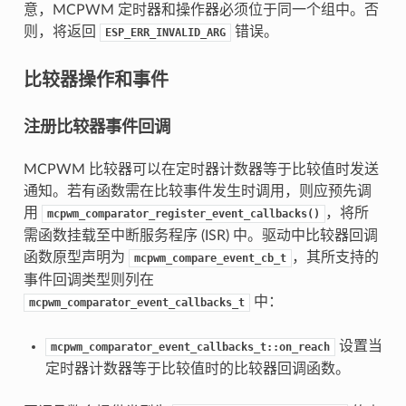
意，MCPWM 定时器和操作器必须位于同一个组中。否
则，将返回
错误。
ESP_ERR_INVALID_ARG
比较器操作和事件
注册比较器事件回调
MCPWM 比较器可以在定时器计数器等于比较值时发送
通知。若有函数需在比较事件发生时调用，则应预先调
用
，将所
mcpwm_comparator_register_event_callbacks()
需函数挂载至中断服务程序 (ISR) 中。驱动中比较器回调
函数原型声明为
，其所支持的
mcpwm_compare_event_cb_t
事件回调类型则列在
中：
mcpwm_comparator_event_callbacks_t
设置当
mcpwm_comparator_event_callbacks_t::on_reach
定时器计数器等于比较值时的比较器回调函数。