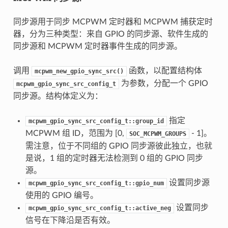
同步源用于同步 MCPWM 定时器和 MCPWM 捕获定时
器，分为三种类型：来自 GPIO 的同步源、软件生成的
同步源和 MCPWM 定时器事件生成的同步源。
调用
函数，以配置结构体
mcpwm_new_gpio_sync_src()
为参数，分配一个 GPIO
mcpwm_gpio_sync_src_config_t
同步源。结构体定义为：
指定
mcpwm_gpio_sync_src_config_t::group_id
MCPWM 组 ID，范围为 [0,
- 1]。
SOC_MCPWM_GROUPS
需注意，位于不同组的 GPIO 同步源彼此独立，也就
是说，1 组的定时器无法检测到 0 组的 GPIO 同步
源。
设置同步源
mcpwm_gpio_sync_src_config_t::gpio_num
使用的 GPIO 编号。
设置同步
mcpwm_gpio_sync_src_config_t::active_neg
信号在下降沿是否有效。