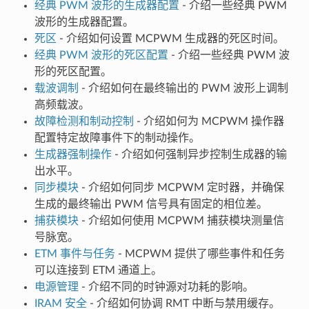
经典 PWM 波形的生成器配置
- 介绍一些经典 PWM
波形的生成器配置。
死区
- 介绍如何设置 MCPWM 生成器的死区时间。
经典 PWM 波形的死区配置
- 介绍一些经典 PWM 波
形的死区配置。
载波调制
- 介绍如何在最终输出的 PWM 波形上调制
高频载波。
故障检测和制动控制
- 介绍如何为 MCPWM 操作器
配置特定故障事件下的制动操作。
生成器强制操作
- 介绍如何强制异步控制生成器的输
出水平。
同步模块
- 介绍如何同步 MCPWM 定时器，并确保
生成的最终输出 PWM 信号具有固定的相位差。
捕获模块
- 介绍如何使用 MCPWM 捕获模块测量信
号脉宽。
ETM 事件与任务
- MCPWM 提供了哪些事件和任务
可以连接到 ETM 通道上。
电源管理
- 介绍不同的时钟源对功耗的影响。
IRAM 安全
- 介绍如何协调 RMT 中断与禁用缓存。