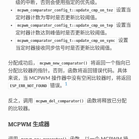
级的中断，否则会使用指定的优先级。
设置当
mcpwm_comparator_config_t::update_cmp_on_tez
定时器计数为零时是否更新比较阈值。
设置当
mcpwm_comparator_config_t::update_cmp_on_tep
定时器计数达到峰值时是否更新比较阈值。
设置
mcpwm_comparator_config_t::update_cmp_on_sync
当定时器接收同步信号时是否更新比较阈值。
分配成功后，
将返回一个指向已
mcpwm_new_comparator()
分配比较器的指针。否则，函数将返回错误代码。具体
来说，当 MCPWM 操作器中没有空闲比较器时，将返回
1
错误。
ESP_ERR_NOT_FOUND
反之，调用
函数将释放已分配
mcpwm_del_comparator()
的比较器。
MCPWM 生成器
调用
函数，以一个 MCPWM 操