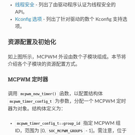
线程安全
- 列出了由驱动程序认证为线程安全的
API。
Kconfig 选项
- 列出了针对驱动的数个 Kconfig 支持选
项。
资源配置及初始化
如上图所示，MCPWM 外设由数个子模块组成。本节将
介绍各个子模块的资源配置方式。
MCPWM 定时器
调用
函数，以配置结构体
mcpwm_new_timer()
为参数，分配一个 MCPWM 定时
mcpwm_timer_config_t
器为对象。结构体定义为：
指定 MCPWM 组
mcpwm_timer_config_t::group_id
ID，范围为 [0,
- 1]。需注意，位于
SOC_MCPWM_GROUPS