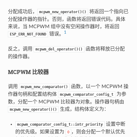
分配成功后，
将返回一个指向已
mcpwm_new_operator()()
分配操作器的指针。否则，函数将返回错误代码。具体
来说，当 MCPWM 组中没有空闲操作器时，将返回
1
错误。
ESP_ERR_NOT_FOUND
反之，调用
函数将释放已分配
mcpwm_del_operator()()
的操作器。
MCPWM 比较器
调用
函数，以一个 MCPWM 操
mcpwm_new_comparator()
作器句柄和配置结构体
为参
mcpwm_comparator_config_t
数，分配一个 MCPWM 比较器为对象。操作器句柄由
生成，结构体定义为：
mcpwm_new_operator()()
设置中断
mcpwm_comparator_config_t::intr_priority
的优先级。如果设置为
，则会分配一个默认优先
0