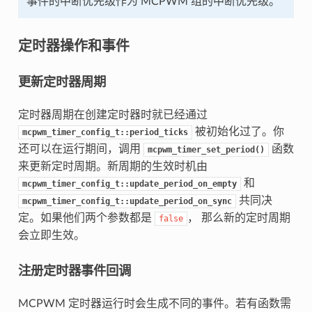
事件的中断优先级作为 MCPWM 组的中断优先级。
定时器操作和事件
更新定时器周期
定时器周期在创建定时器时就已经通过
被初始化过了。你
mcpwm_timer_config_t::period_ticks
还可以在运行期间，调用
函数
mcpwm_timer_set_period()
来更新定时周期。新周期的生效时机由
和
mcpwm_timer_config_t::update_period_on_empty
共同决
mcpwm_timer_config_t::update_period_on_sync
定。如果他们两个参数都是
， 那么新的定时周期
false
会立即生效。
注册定时器事件回调
MCPWM 定时器运行时会生成不同的事件。若有函数需