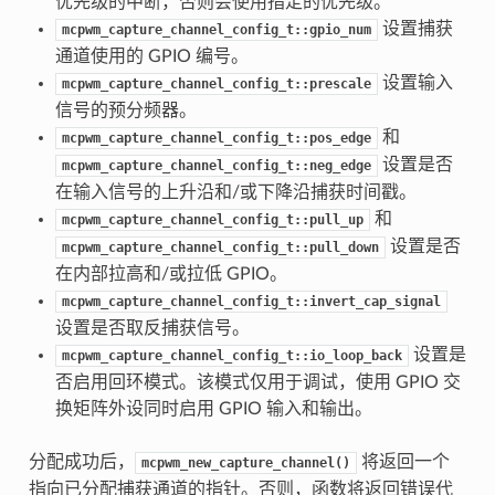
优先级的中断，否则会使用指定的优先级。
设置捕获
mcpwm_capture_channel_config_t::gpio_num
通道使用的 GPIO 编号。
设置输入
mcpwm_capture_channel_config_t::prescale
信号的预分频器。
和
mcpwm_capture_channel_config_t::pos_edge
设置是否
mcpwm_capture_channel_config_t::neg_edge
在输入信号的上升沿和/或下降沿捕获时间戳。
和
mcpwm_capture_channel_config_t::pull_up
设置是否
mcpwm_capture_channel_config_t::pull_down
在内部拉高和/或拉低 GPIO。
mcpwm_capture_channel_config_t::invert_cap_signal
设置是否取反捕获信号。
设置是
mcpwm_capture_channel_config_t::io_loop_back
否启用回环模式。该模式仅用于调试，使用 GPIO 交
换矩阵外设同时启用 GPIO 输入和输出。
分配成功后，
将返回一个
mcpwm_new_capture_channel()
指向已分配捕获通道的指针。否则，函数将返回错误代