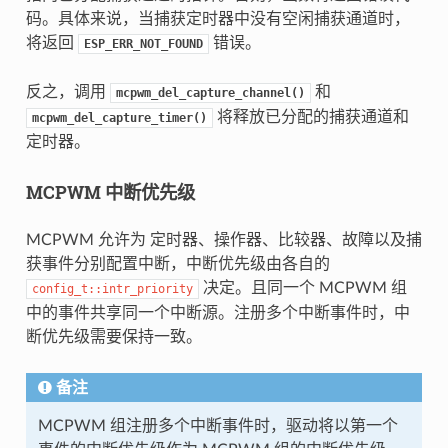
码。具体来说，当捕获定时器中没有空闲捕获通道时，
将返回
错误。
ESP_ERR_NOT_FOUND
反之，调用
和
mcpwm_del_capture_channel()
将释放已分配的捕获通道和
mcpwm_del_capture_timer()
定时器。
MCPWM 中断优先级
MCPWM 允许为 定时器、操作器、比较器、故障以及捕
获事件分别配置中断，中断优先级由各自的
决定。且同一个 MCPWM 组
config_t::intr_priority
中的事件共享同一个中断源。注册多个中断事件时，中
断优先级需要保持一致。
备注
MCPWM 组注册多个中断事件时，驱动将以第一个