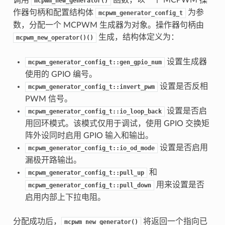
mcpwm_new_generator()
作器句柄和配置结构体
为参
mcpwm_generator_config_t
数，分配一个 MCPWM 生成器为对象。操作器句柄由
生成，结构体定义为：
mcpwm_new_operator()()
设置生成器
mcpwm_generator_config_t::gen_gpio_num
使用的 GPIO 编号。
设置是否反相
mcpwm_generator_config_t::invert_pwm
PWM 信号。
设置是否启
mcpwm_generator_config_t::io_loop_back
用回环模式。该模式仅用于调试，使用 GPIO 交换矩
阵外设同时启用 GPIO 输入和输出。
设置是否启用
mcpwm_generator_config_t::io_od_mode
漏极开路输出。
和
mcpwm_generator_config_t::pull_up
用来设置是否
mcpwm_generator_config_t::pull_down
启用内部上下拉电阻。
分配成功后，
将返回一个指向已
mcpwm_new_generator()