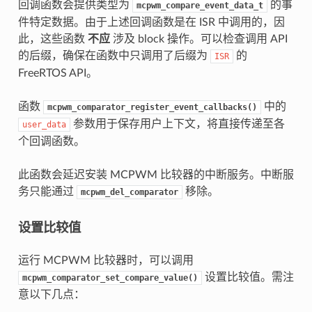
回调函数会提供类型为
的事
mcpwm_compare_event_data_t
件特定数据。由于上述回调函数是在 ISR 中调用的，因
此，这些函数
不应
涉及 block 操作。可以检查调用 API
的后缀，确保在函数中只调用了后缀为
的
ISR
FreeRTOS API。
函数
中的
mcpwm_comparator_register_event_callbacks()
参数用于保存用户上下文，将直接传递至各
user_data
个回调函数。
此函数会延迟安装 MCPWM 比较器的中断服务。中断服
务只能通过
移除。
mcpwm_del_comparator
设置比较值
运行 MCPWM 比较器时，可以调用
设置比较值。需注
mcpwm_comparator_set_compare_value()
意以下几点：