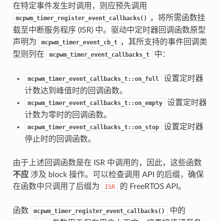
在特定事件发生时调用，则应预先调用
，将所需函数挂
mcpwm_timer_register_event_callbacks()
载至中断服务程序 (ISR) 中。驱动中定时器回调函数原型
声明为
，其所支持的事件回调类
mcpwm_timer_event_cb_t
型则列在
中：
mcpwm_timer_event_callbacks_t
设置定时器
mcpwm_timer_event_callbacks_t::on_full
计数达到峰值时的回调函数。
设置定时器
mcpwm_timer_event_callbacks_t::on_empty
计数为零时的回调函数。
设置定时器
mcpwm_timer_event_callbacks_t::on_stop
停止时的回调函数。
由于上述回调函数是在 ISR 中调用的，因此，这些函数
不应
涉及 block 操作。可以检查调用 API 的后缀，确保
在函数中只调用了后缀为
的 FreeRTOS API。
ISR
函数
中的
mcpwm_timer_register_event_callbacks()