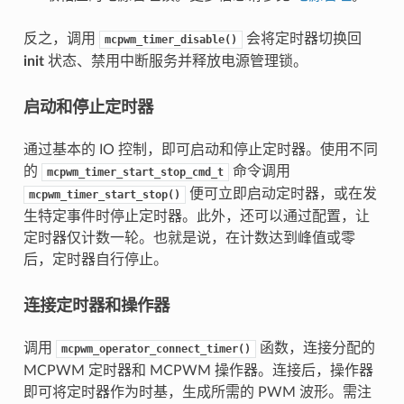
反之，调用
会将定时器切换回
mcpwm_timer_disable()
init
状态、禁用中断服务并释放电源管理锁。
启动和停止定时器
通过基本的 IO 控制，即可启动和停止定时器。使用不同
的
命令调用
mcpwm_timer_start_stop_cmd_t
便可立即启动定时器，或在发
mcpwm_timer_start_stop()
生特定事件时停止定时器。此外，还可以通过配置，让
定时器仅计数一轮。也就是说，在计数达到峰值或零
后，定时器自行停止。
连接定时器和操作器
调用
函数，连接分配的
mcpwm_operator_connect_timer()
MCPWM 定时器和 MCPWM 操作器。连接后，操作器
即可将定时器作为时基，生成所需的 PWM 波形。需注