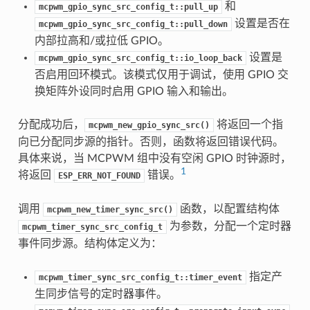
和
mcpwm_gpio_sync_src_config_t::pull_up
设置是否在
mcpwm_gpio_sync_src_config_t::pull_down
内部拉高和/或拉低 GPIO。
设置是
mcpwm_gpio_sync_src_config_t::io_loop_back
否启用回环模式。该模式仅用于调试，使用 GPIO 交
换矩阵外设同时启用 GPIO 输入和输出。
分配成功后，
将返回一个指
mcpwm_new_gpio_sync_src()
向已分配同步源的指针。否则，函数将返回错误代码。
具体来说，当 MCPWM 组中没有空闲 GPIO 时钟源时，
1
将返回
错误。
ESP_ERR_NOT_FOUND
调用
函数，以配置结构体
mcpwm_new_timer_sync_src()
为参数，分配一个定时器
mcpwm_timer_sync_src_config_t
事件同步源。结构体定义为：
指定产
mcpwm_timer_sync_src_config_t::timer_event
生同步信号的定时器事件。