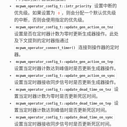
设置中断的
mcpwm_operator_config_t::intr_priority
优先级。如果设置为
，则会分配一个默认优先级
0
的中断，否则会使用指定的优先级。
mcpwm_operator_config_t::update_gen_action_on_tez
设置是否在定时器计数为零时更新生成器操作。此处
及下文提到的定时器指通过
连接到操作器的定时
mcpwm_operator_connect_timer()
器。
mcpwm_operator_config_t::update_gen_action_on_tep
设置当定时器计数达到峰值时是否更新生成器操作。
mcpwm_operator_config_t::update_gen_action_on_sync
设置当定时器接收同步信号时是否更新生成器操作。
设
mcpwm_operator_config_t::update_dead_time_on_tez
置当定时器计数为零时是否更新死区时间。
设
mcpwm_operator_config_t::update_dead_time_on_tep
置当定时器计数达到峰值时是否更新死区时间。
mcpwm_operator_config_t::update_dead_time_on_sync
设置当定时器接收同步信号时是否更新死区时间。