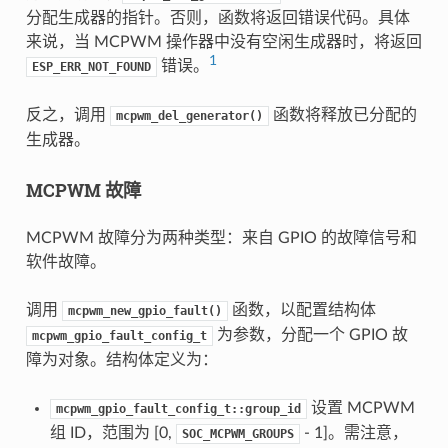
分配生成器的指针。否则，函数将返回错误代码。具体
来说，当 MCPWM 操作器中没有空闲生成器时，将返回
1
错误。
ESP_ERR_NOT_FOUND
反之，调用
函数将释放已分配的
mcpwm_del_generator()
生成器。
MCPWM 故障
MCPWM 故障分为两种类型：来自 GPIO 的故障信号和
软件故障。
调用
函数，以配置结构体
mcpwm_new_gpio_fault()
为参数，分配一个 GPIO 故
mcpwm_gpio_fault_config_t
障为对象。结构体定义为：
设置 MCPWM
mcpwm_gpio_fault_config_t::group_id
组 ID，范围为 [0,
- 1]。需注意，
SOC_MCPWM_GROUPS