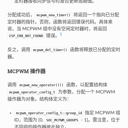
定时器接收同步信号时是否更新周期值。
分配成功后，
将返回一个指向已分配
mcpwm_new_timer()
定时器的指针。否则，函数将返回错误代码。具体来
说，当 MCPWM 组中没有空闲定时器时，将返回
1
错误。
ESP_ERR_NOT_FOUND
反之，调用
函数将释放已分配的定时
mcpwm_del_timer()
器。
MCPWM 操作器
调用
函数，以配置结构体
mcpwm_new_operator()()
为参数，分配一个 MCPWM
mcpwm_operator_config_t
操作器为对象。结构体定义为：
指定 MCPWM 组
mcpwm_operator_config_t::group_id
ID，范围为 [0,
- 1]。需注意，位于
SOC_MCPWM_GROUPS
不同组的操作器彼此独立。