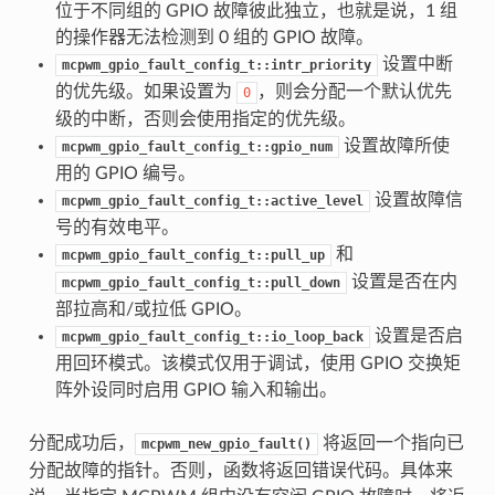
位于不同组的 GPIO 故障彼此独立，也就是说，1 组
的操作器无法检测到 0 组的 GPIO 故障。
设置中断
mcpwm_gpio_fault_config_t::intr_priority
的优先级。如果设置为
，则会分配一个默认优先
0
级的中断，否则会使用指定的优先级。
设置故障所使
mcpwm_gpio_fault_config_t::gpio_num
用的 GPIO 编号。
设置故障信
mcpwm_gpio_fault_config_t::active_level
号的有效电平。
和
mcpwm_gpio_fault_config_t::pull_up
设置是否在内
mcpwm_gpio_fault_config_t::pull_down
部拉高和/或拉低 GPIO。
设置是否启
mcpwm_gpio_fault_config_t::io_loop_back
用回环模式。该模式仅用于调试，使用 GPIO 交换矩
阵外设同时启用 GPIO 输入和输出。
分配成功后，
将返回一个指向已
mcpwm_new_gpio_fault()
分配故障的指针。否则，函数将返回错误代码。具体来