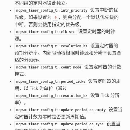
不同组的定时器彼此独立。
设置中断的优
mcpwm_timer_config_t::intr_priority
先级。如果设置为
，则会分配一个默认优先级的
0
中断，否则会使用指定的优先级。
设置定时器的时钟
mcpwm_timer_config_t::clk_src
源。
设置定时器的
mcpwm_timer_config_t::resolution_hz
预期分辨率。内部驱动将根据时钟源和分辨率设置合
适的分频器。
设置定时器的计数
mcpwm_timer_config_t::count_mode
模式。
设置定时器的周
mcpwm_timer_config_t::period_ticks
期，以 Tick 为单位（通过
设置 Tick 分辨
mcpwm_timer_config_t::resolution_hz
率）。
设置当
mcpwm_timer_config_t::update_period_on_empty
定时器计数为零时是否更新周期值。
设置当
mcpwm_timer_config_t::update_period_on_sync