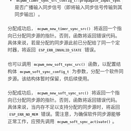
mcpwm_timer_sync_src_config_t::propagate_input_sync
是否广播输入同步信号（即将输入同步信号传输到其
同步输出）。
分配成功后，
将返回一个指
mcpwm_new_timer_sync_src()
向已分配同步源的指针。否则，函数将返回错误代码。
具体来说，若是分配的同步源此前已分配给了同一个定
时器，将返回
错误。
ESP_ERR_INVALID_STATE
也可以调用
函数，以配置结
mcpwm_new_soft_sync_src()
构体
为参数，分配一个软件同
mcpwm_soft_sync_config_t
步源。该结构体暂时保留，供后续使用。
分配成功后，
将返回一个指
mcpwm_new_soft_sync_src()
向已分配同步源的指针。否则，函数将返回错误代码。
具体来说，当内存不足以支持分配的同步源时，将返回
错误。需注意，为确保软件同步源能够
ESP_ERR_NO_MEM
正常工作，应预先调用
。
mcpwm_soft_sync_activate()