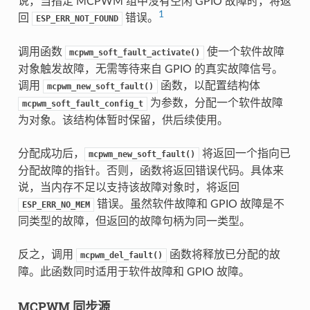
说，当指定 MCPWM 组中没有空闲 GPIO 故障时，将返
1
回
错误。
ESP_ERR_NOT_FOUND
调用函数
使一个软件故障
mcpwm_soft_fault_activate()
对象触发故障，无需等待来自 GPIO 的真实故障信号。
调用
函数，以配置结构体
mcpwm_new_soft_fault()
为参数，分配一个软件故障
mcpwm_soft_fault_config_t
为对象。该结构体暂时保留，供后续使用。
分配成功后，
将返回一个指向已
mcpwm_new_soft_fault()
分配故障的指针。否则，函数将返回错误代码。具体来
说，当内存不足以支持该故障对象时，将返回
错误。虽然软件故障和 GPIO 故障是不
ESP_ERR_NO_MEM
同类型的故障，但返回的故障句柄为同一类型。
反之，调用
函数将释放已分配的故
mcpwm_del_fault()
障。此函数同时适用于软件故障和 GPIO 故障。
MCPWM 同步源