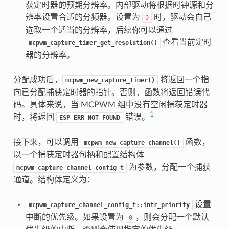
获定时器的预期分辨率。内部驱动将根据时钟源和分
辨率设置合适的分频器。设置为
时，驱动会自己
0
选取一个适当的分辨率，后续你可以通过
查看当前定时
mcpwm_capture_timer_get_resolution()
器的分辨率。
分配成功后，
将返回一个指
mcpwm_new_capture_timer()
向已分配捕获定时器的指针。否则，函数将返回错误代
码。具体来说，当 MCPWM 组中没有空闲捕获定时器
1
时，将返回
错误。
ESP_ERR_NOT_FOUND
接下来，可以调用
函数，
mcpwm_new_capture_channel()
以一个捕获定时器句柄和配置结构体
为参数，分配一个捕获
mcpwm_capture_channel_config_t
通道。结构体定义为：
设置
mcpwm_capture_channel_config_t::intr_priority
中断的优先级。如果设置为
，则会分配一个默认
0