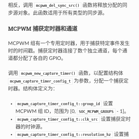
相反，调用
函数将释放分配的同
mcpwm_del_sync_src()
步源对象。此函数适用于所有类型的同步源。
MCPWM 捕获定时器和通道
MCPWM 组有一个专用定时器，用于捕获特定事件发生
时的时间戳。捕获定时器连接了数个独立通道，每个通
道都分配了各自的 GPIO。
调用
函数，以配置结构体
mcpwm_new_capture_timer()
为参数，分配一个捕获定
mcpwm_capture_timer_config_t
时器。结构体定义为：
设置
mcpwm_capture_timer_config_t::group_id
MCPWM 组 ID，范围为 [0,
- 1]。
SOC_MCPWM_GROUPS
设置捕获定时
mcpwm_capture_timer_config_t::clk_src
器的时钟源。
设置捕
mcpwm_capture_timer_config_t::resolution_hz