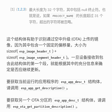
1
(
1
,
2
,
3
)
最大长度为 32 个字符，其中包括 null 终止符。也
就是说，如果
的长度超过 31 个
PROJECT_NAME
字符，超出的字符将被忽略。
这个结构体有助于识别通过空中升级 (OTA) 上传的镜
像，因为其中包含一个固定的偏移量，大小为
sizeof(
) +
esp_image_header_t
sizeof(
)。一旦设备接收到包
esp_image_segment_header_t
含此结构体的第一个段，就能根据其中的充分信息来确
定是否应继续更新。
要获取当前运行的应用程序的
结构体，
esp_app_desc_t
请调用
。
esp_app_get_description()
要获取另一个 OTA 分区的
结构体，请调
esp_app_desc_t
用
。
esp_ota_get_partition_description()