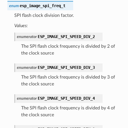
esp_image_spi_freq_t
enum
SPI flash clock division factor.
Values:
ESP_IMAGE_SPI_SPEED_DIV_2
enumerator
The SPI flash clock frequency is divided by 2 of
the clock source
ESP_IMAGE_SPI_SPEED_DIV_3
enumerator
The SPI flash clock frequency is divided by 3 of
the clock source
ESP_IMAGE_SPI_SPEED_DIV_4
enumerator
The SPI flash clock frequency is divided by 4 of
the clock source