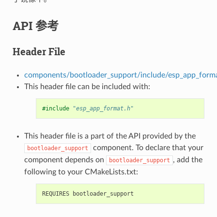
API 参考
Header File
components/bootloader_support/include/esp_app_form
This header file can be included with:
#include
"esp_app_format.h"
This header file is a part of the API provided by the
component. To declare that your
bootloader_support
component depends on
, add the
bootloader_support
following to your CMakeLists.txt: