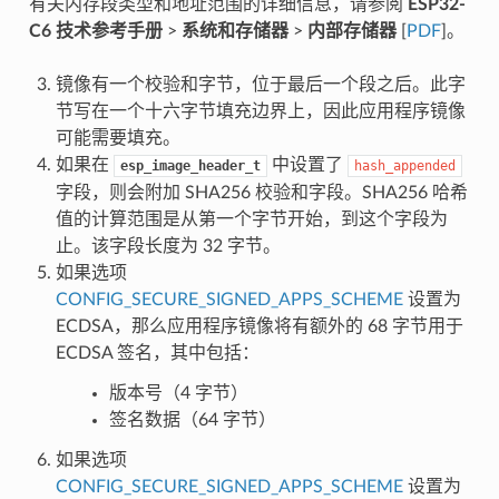
有关内存段类型和地址范围的详细信息，请参阅
ESP32-
C6 技术参考手册
>
系统和存储器
>
内部存储器
[
PDF
]。
镜像有一个校验和字节，位于最后一个段之后。此字
节写在一个十六字节填充边界上，因此应用程序镜像
可能需要填充。
如果在
中设置了
esp_image_header_t
hash_appended
字段，则会附加 SHA256 校验和字段。SHA256 哈希
值的计算范围是从第一个字节开始，到这个字段为
止。该字段长度为 32 字节。
如果选项
CONFIG_SECURE_SIGNED_APPS_SCHEME
设置为
ECDSA，那么应用程序镜像将有额外的 68 字节用于
ECDSA 签名，其中包括：
版本号（4 字节）
签名数据（64 字节）
如果选项
CONFIG_SECURE_SIGNED_APPS_SCHEME
设置为