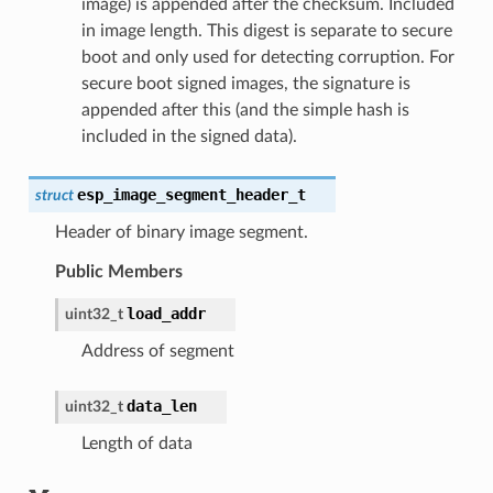
image) is appended after the checksum. Included
in image length. This digest is separate to secure
boot and only used for detecting corruption. For
secure boot signed images, the signature is
appended after this (and the simple hash is
included in the signed data).
esp_image_segment_header_t
struct
Header of binary image segment.
Public Members
load_addr
uint32_t
Address of segment
data_len
uint32_t
Length of data