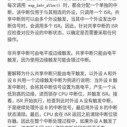
每次调用
时，都会分配一个单独的中
esp_intr_alloc()
断，该中断仅用于与其相连的外设，只调用一个 ISR。共
享中断则可以由多个外设触发，当其中一个外设发出中
断信号时，会调用多个 ISR。因此，针对共享中断的 ISR
应检查对应外设的中断状态，以确定是否需要采取任何
操作。
非共享中断可由电平或边缘触发。共享中断只能由电平
触发，因为使用边缘触发可能会错过中断。
要解释为什么共享中断只能由电平触发，以外设 A 和外
设 B 共用一个边缘触发中断为例进行说明：当外设 B 触
发中断时，会将其中断信号设置为高电平，产生一个从
低到高的边缘，进而锁存 CPU 中断位，并触发 ISR。接
着，ISR 开始执行，检查到此时外设 A 没有触发中断，
于是继续处理外设 B 的中断信号，最后将外设 B 的中断
状态清除。最后，CPU 会在 ISR 返回之前清除中断位锁
存器。因此在整个中断处理过程中，如果外设 A 触发了