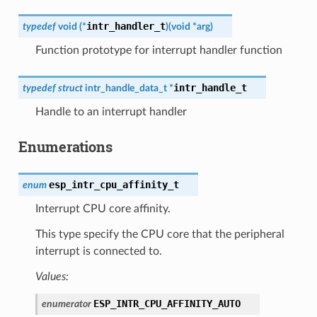
intr_handler_t
typedef
void
(
*
)
(
void
*
arg
)
Function prototype for interrupt handler function
intr_handle_t
typedef
struct
intr_handle_data_t
*
Handle to an interrupt handler
Enumerations
esp_intr_cpu_affinity_t
enum
Interrupt CPU core affinity.
This type specify the CPU core that the peripheral
interrupt is connected to.
Values:
ESP_INTR_CPU_AFFINITY_AUTO
enumerator