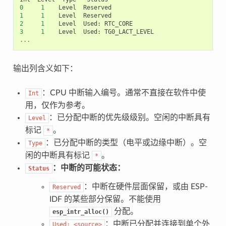
0
1
Level
Reserved
1
1
Level
Reserved
2
1
Level
Used
:
RTC_CORE
3
1
Level
Used
:
TG0_LACT_LEVEL
...
输出列含义如下：
：CPU 中断输入编号。通常不直接在软件中使
Int
用，仅作为参考。
：已分配中断的优先级级别。空闲的中断具有
Level
标记
。
*
：已分配中断的类型（电平或边缘中断）。空
Type
闲的中断具有标记
。
*
：中断的可能状态：
Status
：中断在硬件层面保留，或由 ESP-
Reserved
IDF 的某些部分保留。不能使用
分配。
esp_intr_alloc()
：中断已分配并连接到单个外
Used:
<source>