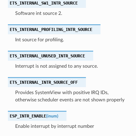
ETS_INTERNAL_SW1_INTR_SOURCE
Software int source 2.
ETS_INTERNAL_PROFILING_INTR_SOURCE
Int source for profiling.
ETS_INTERNAL_UNUSED_INTR_SOURCE
Interrupt is not assigned to any source.
ETS_INTERNAL_INTR_SOURCE_OFF
Provides SystemView with positive IRQ IDs,
otherwise scheduler events are not shown properly
ESP_INTR_ENABLE
(
inum
)
Enable interrupt by interrupt number