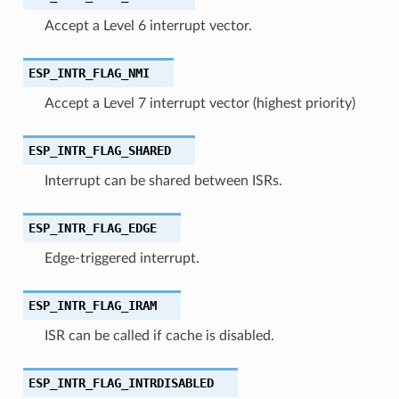
Accept a Level 6 interrupt vector.
ESP_INTR_FLAG_NMI
Accept a Level 7 interrupt vector (highest priority)
ESP_INTR_FLAG_SHARED
Interrupt can be shared between ISRs.
ESP_INTR_FLAG_EDGE
Edge-triggered interrupt.
ESP_INTR_FLAG_IRAM
ISR can be called if cache is disabled.
ESP_INTR_FLAG_INTRDISABLED