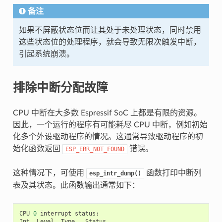
备注
如果不屏蔽状态位而让其处于未处理状态，同时禁用
这些状态位的处理程序，就会导致无限次触发中断，
引起系统崩溃。
排除中断分配故障
CPU 中断在大多数 Espressif SoC 上都是有限的资源。
因此，一个运行的程序有可能耗尽 CPU 中断，例如初始
化多个外设驱动程序的情况。这通常导致驱动程序的初
始化函数返回
错误。
ESP_ERR_NOT_FOUND
这种情况下，可使用
函数打印中断列
esp_intr_dump()
表及其状态。此函数输出通常如下：
CPU
0
interrupt
status
:
Int
Level
Type
Status