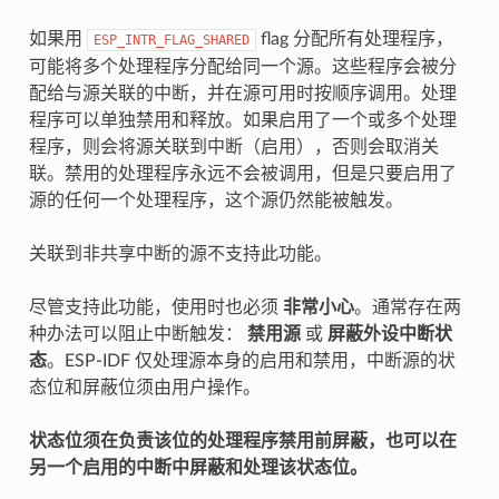
如果用
flag 分配所有处理程序，
ESP_INTR_FLAG_SHARED
可能将多个处理程序分配给同一个源。这些程序会被分
配给与源关联的中断，并在源可用时按顺序调用。处理
程序可以单独禁用和释放。如果启用了一个或多个处理
程序，则会将源关联到中断（启用），否则会取消关
联。禁用的处理程序永远不会被调用，但是只要启用了
源的任何一个处理程序，这个源仍然能被触发。
关联到非共享中断的源不支持此功能。
尽管支持此功能，使用时也必须
非常小心
。通常存在两
种办法可以阻止中断触发：
禁用源
或
屏蔽外设中断状
态
。ESP-IDF 仅处理源本身的启用和禁用，中断源的状
态位和屏蔽位须由用户操作。
状态位须在负责该位的处理程序禁用前屏蔽，也可以在
另一个启用的中断中屏蔽和处理该状态位。