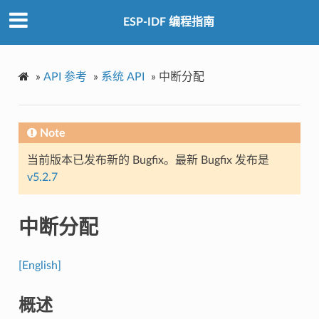
ESP-IDF 编程指南
»
API 参考
»
系统 API
»
中断分配
Note
当前版本已发布新的 Bugfix。最新 Bugfix 发布是
v5.2.7
中断分配
[English]
概述