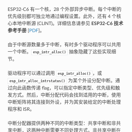
ESP32-C6 有一个核，28 个外部异步中断。每个中断的
优先级别都可独立地通过编程设置。此外，还有 4 个核
心本地中断源 (CLINT)。详细信息请参见
ESP32-C6 技术
参考手册
[
PDF
]。
由于中断源数量多于中断，有时多个驱动程序可以共用
一个中断。
抽象隐藏了这些实现细
esp_intr_alloc()
节。
驱动程序可以通过调用
，或
esp_intr_alloc()
为某个外设分配中断。通
esp_intr_alloc_intrstatus()
过向此函数传递 flag，可以指定中断类型、优先级和触
发方式。然后，中断分配代码会找到适用的中断，使用
中断矩阵将其连接到外设，并为其安装给定的中断处理
程序和 ISR。
中断分配器提供两种不同的中断类型：共享中断和非共
享中断，这两种中断需要不同处理方式。非共享中断在