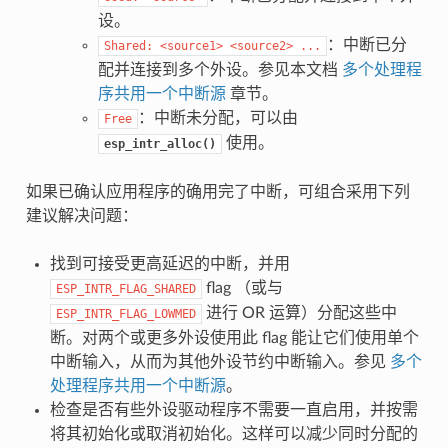
设。
：中断已分
Shared:
<source1>
<source2>
...
配并连接到多个外设。参见本文档
多个处理程
序共用一个中断源
章节。
：中断未分配，可以由
Free
使用。
esp_intr_alloc()
如果已确认应用程序的确用完了中断，可组合采用下列
建议解决问题：
找到可接受更高延迟的中断，并用
flag （或与
ESP_INTR_FLAG_SHARED
进行 OR 运算）分配这些中
ESP_INTR_FLAG_LOWMED
断。对两个或更多外设使用此 flag 能让它们使用单个
中断输入，从而为其他外设节约中断输入。参见
多个
处理程序共用一个中断源
。
检查是否有些外设驱动程序不需要一直启用，并按需
将其初始化或取消初始化。这样可以减少同时分配的