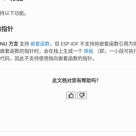
不支持以下功能。
的指针
 GNU 方言
支持
嵌套函数
，但 ESP-IDF 不支持将嵌套函数引用为
用嵌套函数的指针时，会在栈上生成一个
跳板
（即，一小段可执行代
代码，因此不支持使用指向嵌套函数的指针。
此文档对您有帮助吗？