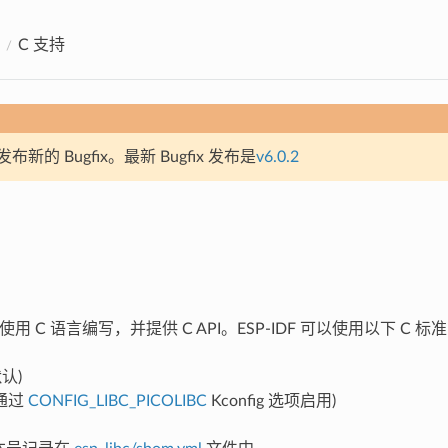
C 支持
新的 Bugfix。最新 Bugfix 发布是
v6.0.2
主要使用 C 语言编写，并提供 C API。ESP-IDF 可以使用以下 
认)
通过
CONFIG_LIBC_PICOLIBC
Kconfig 选项启用)