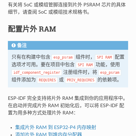
有关将 SoC 或模组管脚连接到片外 PSRAM 芯片的具体
细节，请查阅 SoC 或模组技术规格书。
配置片外 RAM
备注
只有在构建中包含
组件时，
配置
esp_psram
SPI
RAM
选项才可用。要在项目中包含
功能，使用
SPI
RAM
注册组件时，将
idf_component_register
esp_psram
组件添加为
或
的依赖项。
REQUIRES
PRIV_REQUIRES
ESP-IDF 完全支持将片外 RAM 集成到你的应用程序中。
在启动并完成片外 RAM 初始化后，可以将 ESP-IDF 配
置为用多种方式处理片外 RAM：
集成片外 RAM 到 ESP32-P4 内存映射
添加片外 RAM 到堆内存分配器