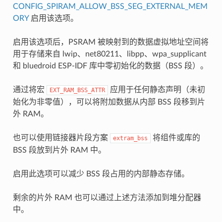
CONFIG_SPIRAM_ALLOW_BSS_SEG_EXTERNAL_MEM
ORY
启用该选项。
启用该选项后，PSRAM 被映射到的数据虚拟地址空间将
用于存储来自 lwip、net80211、libpp、wpa_supplicant
和 bluedroid ESP-IDF 库中零初始化的数据（BSS 段）。
通过将宏
应用于任何静态声明（未初
EXT_RAM_BSS_ATTR
始化为非零值），可以将附加数据从内部 BSS 段移到片
外 RAM。
也可以使用链接器片段方案
将组件或库的
extram_bss
BSS 段放到片外 RAM 中。
启用此选项可以减少 BSS 段占用的内部静态存储。
剩余的片外 RAM 也可以通过上述方法添加到堆分配器
中。