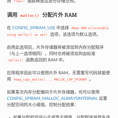
用
函数释放这部分存储空间。
free()
调用
分配片外 RAM
malloc()
在
CONFIG_SPIRAM_USE
中选择
Make
RAM
allocatable
选项，该选项为默认选项。
using
malloc()
as
well
启用此选项后，片外存储器将被添加到内存分配程序
（与上一选项相同），同时也将被添加到由标准
函数返回的 RAM 中。
malloc()
应用程序因此可以使用片外 RAM，无需重写代码就能使
用
。
heap_caps_malloc(...,
MALLOC_CAP_SPIRAM)
如果某次内存分配偏向于片外存储器，也可以使用
CONFIG_SPIRAM_MALLOC_ALWAYSINTERNAL
设置
分配空间的大小阈值，控制分配结果：
如果分配的空间小于或等于阈值，分配程序将首先选