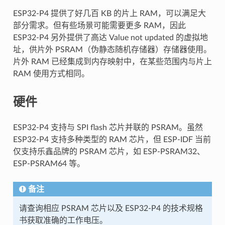
ESP32-P4 提供了好几百 KB 的片上 RAM，可以满足大
部分需求。但有些场景可能需要更多 RAM，因此
ESP32-P4 另外提供了高达 Value not updated 的虚拟地
址，供片外 PSRAM（伪静态随机存储器）存储器使用。
片外 RAM 已经集成到内存映射中，在某些范围内与片上
RAM 使用方式相同。
硬件
ESP32-P4 支持与 SPI flash 芯片并联的 PSRAM。虽然
ESP32-P4 支持多种类型的 RAM 芯片，但 ESP-IDF 当前
仅支持乐鑫品牌的 PSRAM 芯片，如 ESP-PSRAM32、
ESP-PSRAM64 等。
备注
请查询相应 PSRAM 芯片以及 ESP32-P4 的技术规格
书获取准确的工作电压。