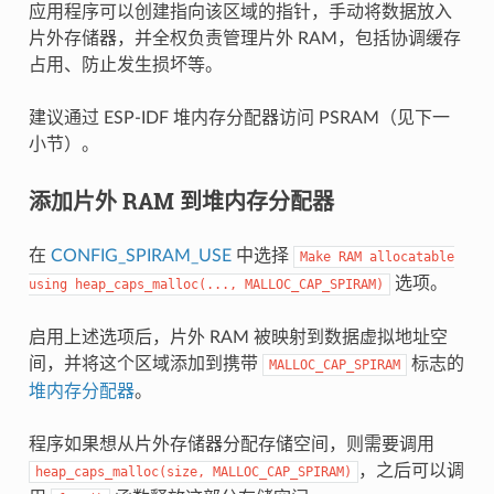
应用程序可以创建指向该区域的指针，手动将数据放入
片外存储器，并全权负责管理片外 RAM，包括协调缓存
占用、防止发生损坏等。
建议通过 ESP-IDF 堆内存分配器访问 PSRAM（见下一
小节）。
添加片外 RAM 到堆内存分配器
在
CONFIG_SPIRAM_USE
中选择
Make
RAM
allocatable
选项。
using
heap_caps_malloc(...,
MALLOC_CAP_SPIRAM)
启用上述选项后，片外 RAM 被映射到数据虚拟地址空
间，并将这个区域添加到携带
标志的
MALLOC_CAP_SPIRAM
堆内存分配器
。
程序如果想从片外存储器分配存储空间，则需要调用
，之后可以调
heap_caps_malloc(size,
MALLOC_CAP_SPIRAM)