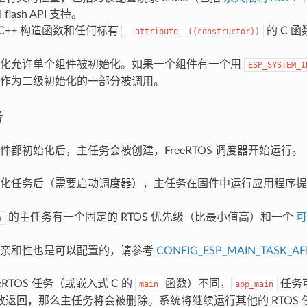
 flash API 支持。
C++ 构造函数和任何标有
的 C 函
__attribute__((constructor))
始化允许单个组件被初始化。如果一个组件有一个用
ESP_SYSTEM_I
作为二级初始化的一部分被调用。
务
件都初始化后，主任务会被创建，FreeRTOS 调度器开始运行。
始化任务后（需要启动调度器），主任务在固件中运行应用程序
的主任务有一个固定的 RTOS 优先级（比最小值高）和一个
可
n
核亲和性也是可以配置的，请参考
CONFIG_ESP_MAIN_TASK_AFF
eRTOS 任务（或嵌入式 C 的
函数）不同，
任务
main
app_main
数返回，那么主任务将会被删除。系统将继续运行其他的 RTOS