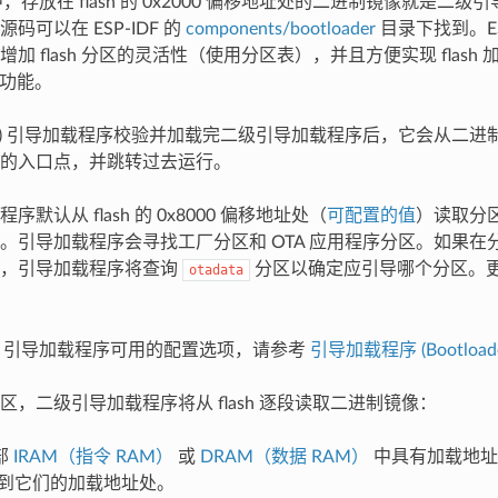
DF 中，存放在 flash 的 0x2000 偏移地址处的二进制镜像就是
码可以在 ESP-IDF 的
components/bootloader
目录下找到。ES
加 flash 分区的灵活性（使用分区表），并且方便实现 flash
 等功能。
OM) 引导加载程序校验并加载完二级引导加载程序后，它会从二
的入口点，并跳转过去运行。
默认从 flash 的 0x8000 偏移地址处（
可配置的值
）读取分
。引导加载程序会寻找工厂分区和 OTA 应用程序分区。如果在分
区，引导加载程序将查询
分区以确定应引导哪个分区。
otadata
IDF 引导加载程序可用的配置选项，请参考
引导加载程序 (Bootloade
区，二级引导加载程序将从 flash 逐段读取二进制镜像：
部
IRAM（指令 RAM）
或
DRAM（数据 RAM）
中具有加载地址
 复制到它们的加载地址处。