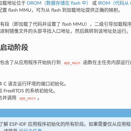
加载地址位于
DROM（数据存储在 flash 中）
或
IROM（代码从 f
置 flash MMU，可为从 flash 到加载地址提供正确的映射。
有段（即加载了代码并设置了 flash MMU），二级引导加载
进制镜像文件的头部寻找入口地址，然后跳转到该地址处运行。
启动阶段
动包含了从应用程序开始执行到
函数在主任务内部运行
app_main
本 C 语言运行环境的端口初始化。
 FreeRTOS 的系统初始化。
务并调用
。
app_main
了解 ESP-IDF 应用程序初始化的所有阶段。如果需要仅从应用