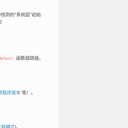
找到的“系统层”初始
的
函数弱链接。
default
用程序版本
等）。
下载模式
)。