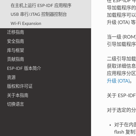
在 ESP-I
在主机上运行 ESP-IDF 应用程序
导加载程序的源
USB 串行/JTAG 控制器控制台
加载程序可以增
升级 (OTA)
Wi-Fi Expansion
迁移指南
当一级 (R
安全指南
引导加载程序
库与框架
二级引导加载程序
贡献指南
获取详细信息
ESP-IDF 版本简介
应用程序分
资源
升级 (OTA)
。
版权和许可证
关于本指南
关于 ESP-
切换语言
对于选定的分
对于在内
flash