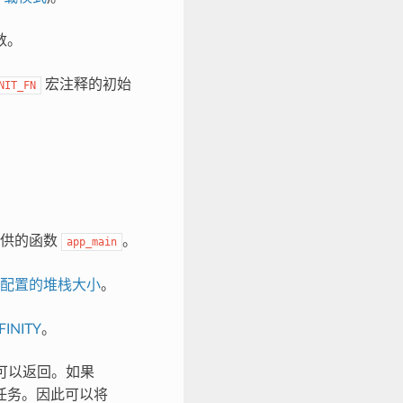
数。
宏注释的初始
NIT_FN
提供的函数
。
app_main
配置的堆栈大小
。
INITY
。
可以返回。如果
 任务。因此可以将