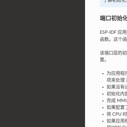
了解初始化
端口初始
ESP-IDF
函数。这个函
该端口层的初始
置。
为应用程
项来处理
如果没有
初始化内部
完成 MM
如果配置了
将 CPU
如果应用