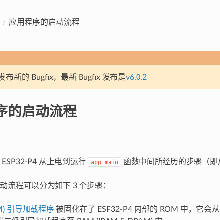
应用程序的启动流程
新的 Bugfix。最新 Bugfix 发布是
v6.0.2
序的启动流程
ESP32-P4 从上电到运行
函数中间所经历的步骤（即
app_main
动流程可以分为如下 3 个步骤：
OM) 引导加载程序
被固化在了 ESP32-P4 内部的 ROM 中，它会从 fl