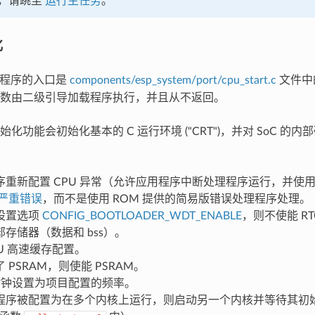
，请跳至
运行主任务
。
化
 应用程序的入口是
components/esp_system/port/cpu_start.c
文件中
数由二级引导加载程序执行，并且从不返回。
化功能会初始化基本的 C 运行环境 ("CRT")，并对 SoC 的
序重新配置 CPU 异常（允许应用程序中断处理程序运行，并使
严重错误
，而不是使用 ROM 提供的简易版错误处理程序处理。
设置选项
CONFIG_BOOTLOADER_WDT_ENABLE
，则不使能 R
存储器（数据和 bss）。
U 高速缓存配置。
 PSRAM，则使能 PSRAM。
 时钟设置为项目配置的频率。
程序被配置为在多个内核上运行，则启动另一个内核并等待其初始