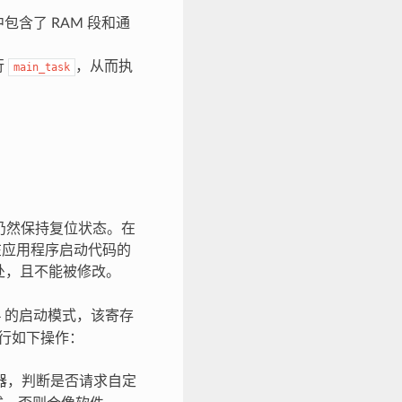
包含了 RAM 段和通
行
，从而执
main_task
U 仍然保持复位状态。在
会在应用程序启动代码的
M 处，且不能被修改。
P4 的启动模式，该寄存
执行如下操作：
器，判断是否请求自定