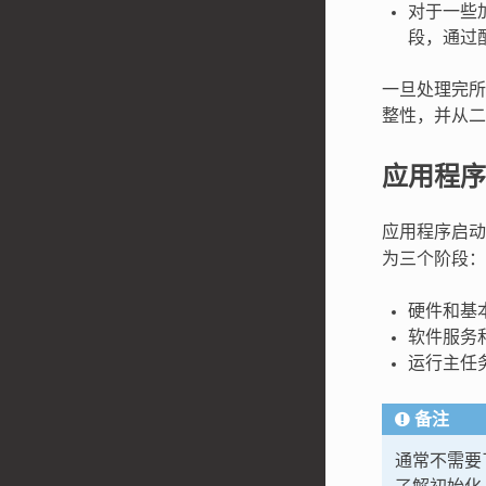
对于一些
段，通过配
一旦处理完所
整性，并从二
应用程序
应用程序启
为三个阶段：
硬件和基
软件服务和
运行主任
备注
通常不需要