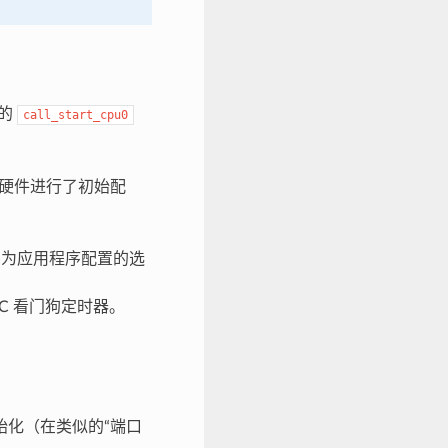
的
call_start_cpu0
内部硬件进行了初始配
用为应用程序配置的选
TC 看门狗定时器。
化（在类似的“端口