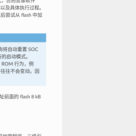
模式，否则会像软件
动模式以及具体执行过程。
后尝试从 flash 中加
将自动重置 SOC
陷入新的启动模式。
ROM 行为，例
件往往不会变动。因
的 flash 8 kB