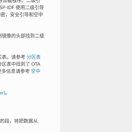
二级引导加载程序。二级引
P-IDF 使用二级引导
 加密，安全引导和空中
进制镜像的头部找到二级
区表。请参考
分区表
区表中找到了 OTA
更多信息请参考
空中
r)
。
的段，将把数据从