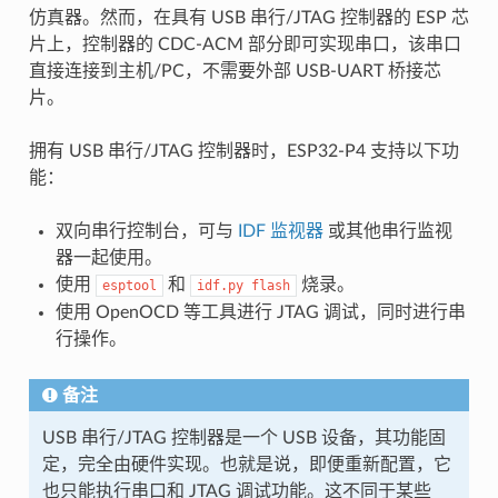
仿真器。然而，在具有 USB 串行/JTAG 控制器的 ESP 芯
片上，控制器的 CDC-ACM 部分即可实现串口，该串口
直接连接到主机/PC，不需要外部 USB-UART 桥接芯
片。
拥有 USB 串行/JTAG 控制器时，ESP32-P4 支持以下功
能：
双向串行控制台，可与
IDF 监视器
或其他串行监视
器一起使用。
使用
和
烧录。
esptool
idf.py
flash
使用 OpenOCD 等工具进行 JTAG 调试，同时进行串
行操作。
备注
USB 串行/JTAG 控制器是一个 USB 设备，其功能固
定，完全由硬件实现。也就是说，即便重新配置，它
也只能执行串口和 JTAG 调试功能。这不同于某些