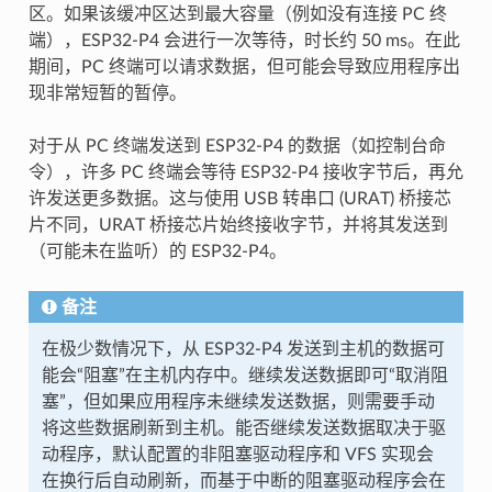
区。如果该缓冲区达到最大容量（例如没有连接 PC 终
端），ESP32-P4 会进行一次等待，时长约 50 ms。在此
期间，PC 终端可以请求数据，但可能会导致应用程序出
现非常短暂的暂停。
对于从 PC 终端发送到 ESP32-P4 的数据（如控制台命
令），许多 PC 终端会等待 ESP32-P4 接收字节后，再允
许发送更多数据。这与使用 USB 转串口 (URAT) 桥接芯
片不同，URAT 桥接芯片始终接收字节，并将其发送到
（可能未在监听）的 ESP32-P4。
备注
在极少数情况下，从 ESP32-P4 发送到主机的数据可
能会“阻塞”在主机内存中。继续发送数据即可“取消阻
塞”，但如果应用程序未继续发送数据，则需要手动
将这些数据刷新到主机。能否继续发送数据取决于驱
动程序，默认配置的非阻塞驱动程序和 VFS 实现会
在换行后自动刷新，而基于中断的阻塞驱动程序会在