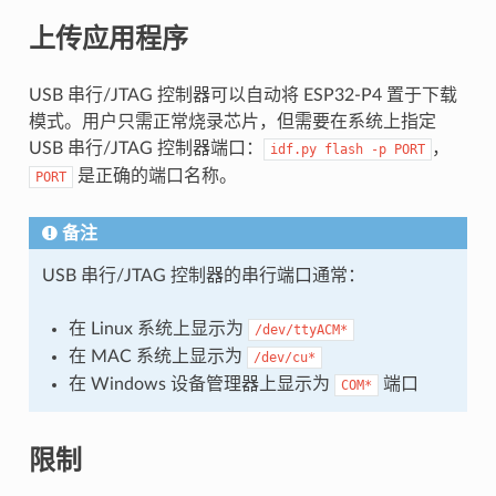
上传应用程序
USB 串行/JTAG 控制器可以自动将 ESP32-P4 置于下载
模式。用户只需正常烧录芯片，但需要在系统上指定
USB 串行/JTAG 控制器端口：
，
idf.py
flash
-p
PORT
是正确的端口名称。
PORT
备注
USB 串行/JTAG 控制器的串行端口通常：
在 Linux 系统上显示为
/dev/ttyACM*
在 MAC 系统上显示为
/dev/cu*
在 Windows 设备管理器上显示为
端口
COM*
限制