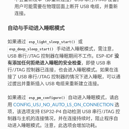
用户可能需要在物理层面上断开 USB 电缆，并重新
连接。
自动与手动进入睡眠模式
如果通过
或
esp_light_sleep_start()
手动进入睡眠模式，需注意，
esp_deep_sleep_start()
USB 串行/JTAG 控制器在睡眠期间不工作。ESP-IDF
没
有添加任何拒绝进入睡眠的安全检查
，即使 USB 串
行/JTAG 控制器已连接，也会进入睡眠模式。如果在连
接了 USB 串行/JTAG 控制器的情况下进入睡眠，可以通
过拔出并重新插入 USB 电缆来重新建立连接。
如果通过
自动进入睡眠模式，请启
esp_pm_configure()
用
CONFIG_USJ_NO_AUTO_LS_ON_CONNECTION
选
项，该选项支持 ESP32-P4 自动检测 USB 串行/JTAG 控
制器与主机的连接情况，并在连接持续时，阻止程序自
动进入睡眠模式。注意，此选项会增加功耗。