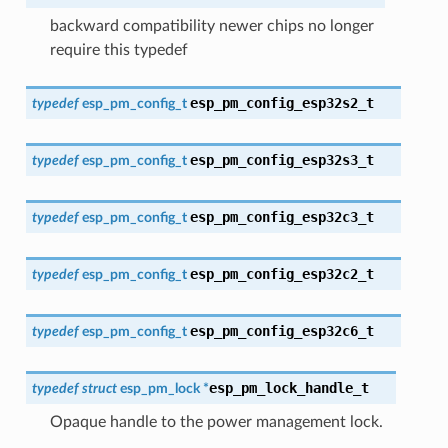
backward compatibility newer chips no longer
require this typedef
esp_pm_config_esp32s2_t
typedef
esp_pm_config_t
esp_pm_config_esp32s3_t
typedef
esp_pm_config_t
esp_pm_config_esp32c3_t
typedef
esp_pm_config_t
esp_pm_config_esp32c2_t
typedef
esp_pm_config_t
esp_pm_config_esp32c6_t
typedef
esp_pm_config_t
esp_pm_lock_handle_t
typedef
struct
esp_pm_lock
*
Opaque handle to the power management lock.