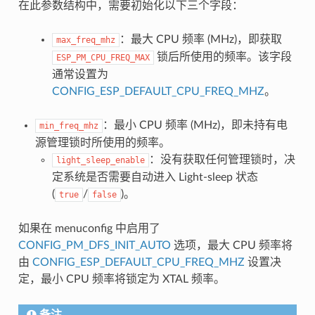
在此参数结构中，需要初始化以下三个字段：
：最大 CPU 频率 (MHz)，即获取
max_freq_mhz
锁后所使用的频率。该字段
ESP_PM_CPU_FREQ_MAX
通常设置为
CONFIG_ESP_DEFAULT_CPU_FREQ_MHZ
。
：最小 CPU 频率 (MHz)，即未持有电
min_freq_mhz
源管理锁时所使用的频率。
：没有获取任何管理锁时，决
light_sleep_enable
定系统是否需要自动进入 Light-sleep 状态
(
/
)。
true
false
如果在 menuconfig 中启用了
CONFIG_PM_DFS_INIT_AUTO
选项，最大 CPU 频率将
由
CONFIG_ESP_DEFAULT_CPU_FREQ_MHZ
设置决
定，最小 CPU 频率将锁定为 XTAL 频率。
备注