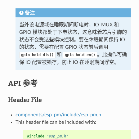
备注
当外设电源域在睡眠期间断电时，IO_MUX 和
GPIO 模块都处于下电状态，这意味着芯片引脚的
状态不会受这些模块控制。要在休眠期间保持 IO
的状态，需要在配置 GPIO 状态前后调用
和
。此操作可确
gpio_hold_dis()
gpio_hold_en()
保 IO 配置被锁存，防止 IO 在睡眠期间浮空。
API 参考
Header File
components/esp_pm/include/esp_pm.h
This header file can be included with:
#include
"esp_pm.h"