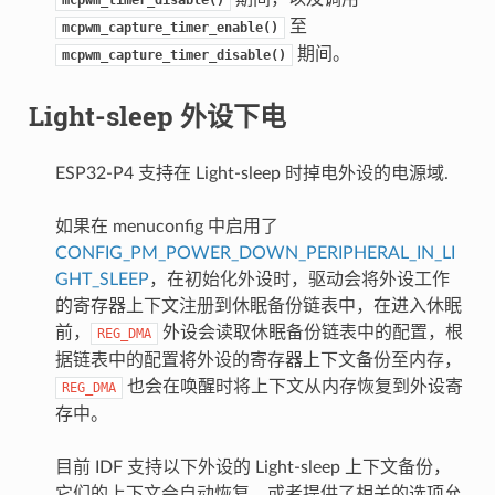
至
mcpwm_capture_timer_enable()
期间。
mcpwm_capture_timer_disable()
Light-sleep 外设下电
ESP32-P4 支持在 Light-sleep 时掉电外设的电源域.
如果在 menuconfig 中启用了
CONFIG_PM_POWER_DOWN_PERIPHERAL_IN_LI
GHT_SLEEP
，在初始化外设时，驱动会将外设工作
的寄存器上下文注册到休眠备份链表中，在进入休眠
前，
外设会读取休眠备份链表中的配置，根
REG_DMA
据链表中的配置将外设的寄存器上下文备份至内存，
也会在唤醒时将上下文从内存恢复到外设寄
REG_DMA
存中。
目前 IDF 支持以下外设的 Light-sleep 上下文备份，
它们的上下文会自动恢复，或者提供了相关的选项允