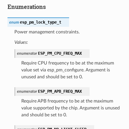
Enumerations
esp_pm_lock_type_t
enum
Power management constraints.
Values:
ESP_PM_CPU_FREQ_MAX
enumerator
Require CPU frequency to be at the maximum
value set via esp_pm_configure. Argument is
unused and should be set to 0.
ESP_PM_APB_FREQ_MAX
enumerator
Require APB frequency to be at the maximum
value supported by the chip. Argument is unused
and should be set to 0.