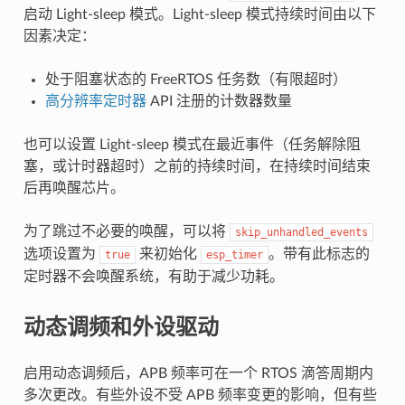
启动 Light-sleep 模式。Light-sleep 模式持续时间由以下
因素决定：
处于阻塞状态的 FreeRTOS 任务数（有限超时）
高分辨率定时器
API 注册的计数器数量
也可以设置 Light-sleep 模式在最近事件（任务解除阻
塞，或计时器超时）之前的持续时间，在持续时间结束
后再唤醒芯片。
为了跳过不必要的唤醒，可以将
skip_unhandled_events
选项设置为
来初始化
。带有此标志的
true
esp_timer
定时器不会唤醒系统，有助于减少功耗。
动态调频和外设驱动
启用动态调频后，APB 频率可在一个 RTOS 滴答周期内
多次更改。有些外设不受 APB 频率变更的影响，但有些