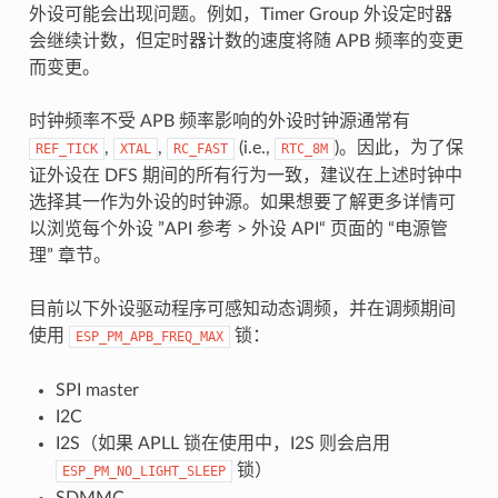
外设可能会出现问题。例如，Timer Group 外设定时器
会继续计数，但定时器计数的速度将随 APB 频率的变更
而变更。
时钟频率不受 APB 频率影响的外设时钟源通常有
,
,
(i.e.,
)。因此，为了保
REF_TICK
XTAL
RC_FAST
RTC_8M
证外设在 DFS 期间的所有行为一致，建议在上述时钟中
选择其一作为外设的时钟源。如果想要了解更多详情可
以浏览每个外设 ”API 参考 > 外设 API“ 页面的 “电源管
理” 章节。
目前以下外设驱动程序可感知动态调频，并在调频期间
使用
锁：
ESP_PM_APB_FREQ_MAX
SPI master
I2C
I2S（如果 APLL 锁在使用中，I2S 则会启用
锁）
ESP_PM_NO_LIGHT_SLEEP
SDMMC