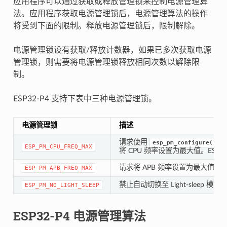
应用程序可以通过获取或释放管理锁来控制电源管理算
法。应用程序获取电源管理锁后，电源管理算法的操作
将受到下面的限制。释放电源管理锁后，限制解除。
电源管理锁设有获取/释放计数器，如果已多次获取电源
管理锁，则需要将电源管理锁释放相同次数以解除限
制。
ESP32-P4 支持下表中三种电源管理锁。
电源管理锁
描述
请求使用
esp_pm_configure()
ESP_PM_CPU_FREQ_MAX
将 CPU 频率设置为最大值。ESP32
请求将 APB 频率设置为最大值，ESP
ESP_PM_APB_FREQ_MAX
禁止自动切换至 Light-sleep 模式
ESP_PM_NO_LIGHT_SLEEP
ESP32-P4 电源管理算法