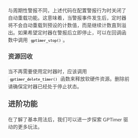
与周期性警报不同，上述代码在配置警报行为时关闭了
自动重载功能。这意味着，当警报事件发生后，定时器
将不会自动重载到预设的计数值，而是继续计数直到溢
出。如果希望定时器在警报后立即停止，可以在回调函
数中调用
。
gptimer_stop()
资源回收
当不再需要使用定时器时，应该调用
函数来释放软硬件资源。删除前
gptimer_delete_timer()
请确保定时器已经处于停止状态。
进阶功能
在了解了基本用法后，我们可以进一步探索 GPTimer 驱
动的更多玩法。