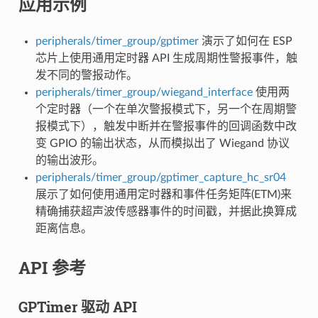
应用示例
peripherals/timer_group/gptimer
演示了如何在 ESP
芯片上使用通用定时器 API 生成周期性警报事件，触
发不同的警报动作。
peripherals/timer_group/wiegand_interface
使用两
个定时器（一个在单次警报模式下，另一个在周期警
报模式下），触发中断并在警报事件的回调函数中改
变 GPIO 的输出状态，从而模拟出了 Wiegand 协议
的输出波形。
peripherals/timer_group/gptimer_capture_hc_sr04
展示了如何使用通用定时器和事件任务矩阵(ETM)来
精确捕获超声波传感器事件的时间戳，并据此换算成
距离信息。
API 参考
GPTimer 驱动 API