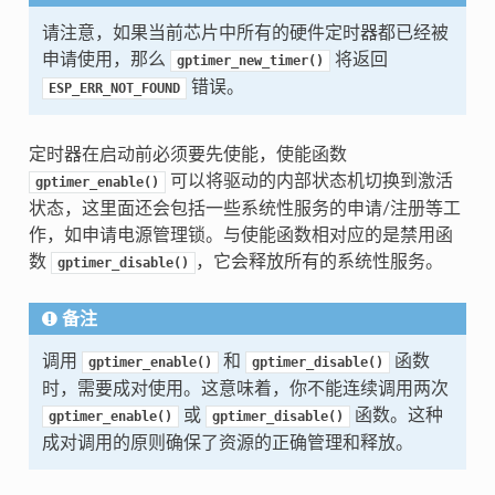
请注意，如果当前芯片中所有的硬件定时器都已经被
申请使用，那么
将返回
gptimer_new_timer()
错误。
ESP_ERR_NOT_FOUND
定时器在启动前必须要先使能，使能函数
可以将驱动的内部状态机切换到激活
gptimer_enable()
状态，这里面还会包括一些系统性服务的申请/注册等工
作，如申请电源管理锁。与使能函数相对应的是禁用函
数
，它会释放所有的系统性服务。
gptimer_disable()
备注
调用
和
函数
gptimer_enable()
gptimer_disable()
时，需要成对使用。这意味着，你不能连续调用两次
或
函数。这种
gptimer_enable()
gptimer_disable()
成对调用的原则确保了资源的正确管理和释放。