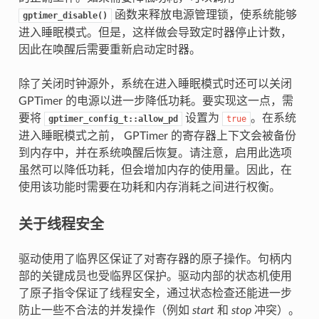
函数来释放电源管理锁，使系统能够
gptimer_disable()
进入睡眠模式。但是，这样做会导致定时器停止计数，
因此在唤醒后需要重新启动定时器。
除了关闭时钟源外，系统在进入睡眠模式时还可以关闭
GPTimer 的电源以进一步降低功耗。要实现这一点，需
要将
设置为
。在系统
gptimer_config_t::allow_pd
true
进入睡眠模式之前， GPTimer 的寄存器上下文会被备份
到内存中，并在系统唤醒后恢复。请注意，启用此选项
虽然可以降低功耗，但会增加内存的使用量。因此，在
使用该功能时需要在功耗和内存消耗之间进行权衡。
关于线程安全
驱动使用了临界区保证了对寄存器的原子操作。句柄内
部的关键成员也受临界区保护。驱动内部的状态机使用
了原子指令保证了线程安全，通过状态检查还能进一步
防止一些不合法的并发操作（例如
start
和
stop
冲突）。