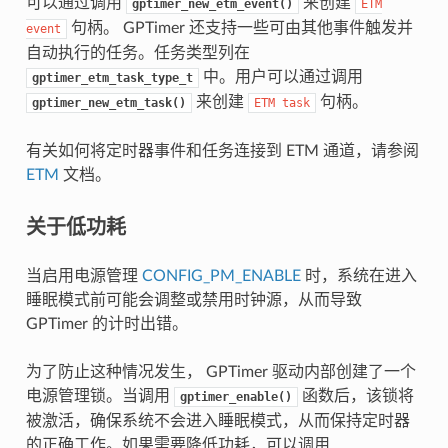
可以通过调用
来创建
gptimer_new_etm_event()
ETM
句柄。 GPTimer 还支持一些可由其他事件触发并
event
自动执行的任务。任务类型列在
中。用户可以通过调用
gptimer_etm_task_type_t
来创建
句柄。
gptimer_new_etm_task()
ETM
task
有关如何将定时器事件和任务连接到 ETM 通道，请参阅
ETM
文档。
关于低功耗
当启用电源管理
CONFIG_PM_ENABLE
时，系统在进入
睡眠模式前可能会调整或禁用时钟源，从而导致
GPTimer 的计时出错。
为了防止这种情况发生， GPTimer 驱动内部创建了一个
电源管理锁。当调用
函数后，该锁将
gptimer_enable()
被激活，确保系统不会进入睡眠模式，从而保持定时器
的正确工作。如果需要降低功耗，可以调用