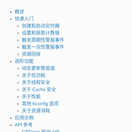
概述
快速入门
创建和启动定时器
设置和获取计数值
触发周期性警报事件
触发一次性警报事件
资源回收
进阶功能
动态更新警报值
关于低功耗
关于线程安全
关于 Cache 安全
关于性能
其他 Kconfig 选项
关于资源消耗
应用示例
API 参考
GPTimer 驱动 API