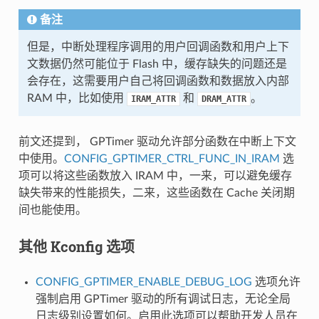
备注
但是，中断处理程序调用的用户回调函数和用户上下
文数据仍然可能位于 Flash 中，缓存缺失的问题还是
会存在，这需要用户自己将回调函数和数据放入内部
RAM 中，比如使用
和
。
IRAM_ATTR
DRAM_ATTR
前文还提到， GPTimer 驱动允许部分函数在中断上下文
中使用。
CONFIG_GPTIMER_CTRL_FUNC_IN_IRAM
选
项可以将这些函数放入 IRAM 中，一来，可以避免缓存
缺失带来的性能损失，二来，这些函数在 Cache 关闭期
间也能使用。
其他 Kconfig 选项
CONFIG_GPTIMER_ENABLE_DEBUG_LOG
选项允许
强制启用 GPTimer 驱动的所有调试日志，无论全局
日志级别设置如何。启用此选项可以帮助开发人员在