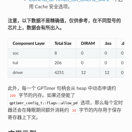
用 Cache 安全选项。
注意，以下数据不是精确值，仅供参考，在不同型号的
芯片上，数据会有所出入。
Component Layer
Total Size
DIRAM
.bss
.data
soc
8
0
0
0
hal
206
0
0
0
driver
4251
12
12
0
此外，每一个 GPTimer 句柄会从 heap 中动态申请约
字节的内存。如果还使能了
100
选项，那么每个定时
gptimer_config_t::flags::allow_pd
器还会在睡眠期间额外消耗约
字节的内存用于保存
30
寄存器上下文。