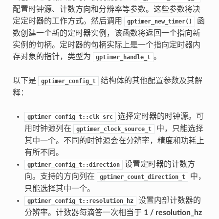
配置时钟源、计数方向和分辨率等参数。这些参数将决
定定时器的工作方式。然后调用
函
gptimer_new_timer()
数创建一个新的定时器实例，该函数将返回一个指向新
实例的句柄。定时器的句柄实际上是一个指向定时器内
存对象的指针，类型为
。
gptimer_handle_t
以下是
结构体的其他配置参数及其解
gptimer_config_t
释：
选择定时器的时钟源。可
gptimer_config_t::clk_src
用时钟源列在
中，只能选择
gptimer_clock_source_t
其中一个。不同的时钟源会在分辨率，精度和功耗上
有所不同。
设置定时器的计数方
gptimer_config_t::direction
向。支持的方向列在
中，
gptimer_count_direction_t
只能选择其中一个。
设置内部计数器的
gptimer_config_t::resolution_hz
分辨率。计数器每滴答一次相当于
1 / resolution_hz