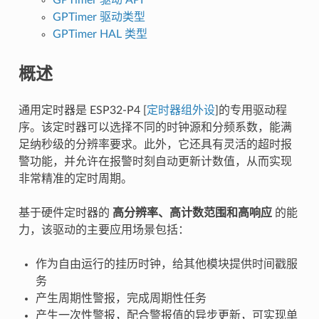
GPTimer 驱动类型
GPTimer HAL 类型
概述
通用定时器是 ESP32-P4 [
定时器组外设
]的专用驱动程
序。该定时器可以选择不同的时钟源和分频系数，能满
足纳秒级的分辨率要求。此外，它还具有灵活的超时报
警功能，并允许在报警时刻自动更新计数值，从而实现
非常精准的定时周期。
基于硬件定时器的
高分辨率、高计数范围和高响应
的能
力，该驱动的主要应用场景包括：
作为自由运行的挂历时钟，给其他模块提供时间戳服
务
产生周期性警报，完成周期性任务
产生一次性警报，配合警报值的异步更新，可实现单