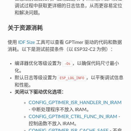
调试过程中获取更详细的日志信息，从而更容易定位
和解决问题。
关于资源消耗
使用
IDF Size
工具可以查看 GPTimer 驱动的代码和数据
消耗。以下是测试前提条件（以 ESP32-C2 为例）：
编译器优化等级设置为
，以确保代码尺寸最小
-Os
化。
默认日志等级设置为
，以平衡调试信息
ESP_LOG_INFO
和性能。
关闭以下驱动优化选项：
CONFIG_GPTIMER_ISR_HANDLER_IN_IRAM
- 中断处理程序不放入 IRAM。
CONFIG_GPTIMER_CTRL_FUNC_IN_IRAM
-
控制函数不放入 IRAM。
CONFIG_GPTIMER_ISR_CACHE_SAFE
- 不启