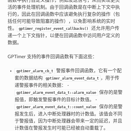
函数中执行自定义操作，例如发送信号，从而实现更灵
活的事件处理机制。由于回调函数是在中断上下文中执
行的，因此在回调函数中应该避免执行复杂的操作（包
括任何可能导致阻塞的操作），以免影响系统的实时
性。
还允许用户传
gptimer_register_event_callbacks()
递一个上下文指针，以便在回调函数中访问用户定义的
数据。
GPTimer 支持的事件回调函数有下面这些：
警报事件回调函数，它有一个配
gptimer_alarm_cb_t
套的数据结构
，用于传
gptimer_alarm_event_data_t
递警报事件的相关数据： -
保存的是警
gptimer_alarm_event_data_t::alarm_value
报值，即触发警报事件的目标计数值。 -
保存的是警
gptimer_alarm_event_data_t::count_value
报发生后，进入中断处理器时的计数值。该值会不同
于警报值，因为中断处理器会带来一定的延迟，并且
计数值在警报发生时可能已经被自动重载了。