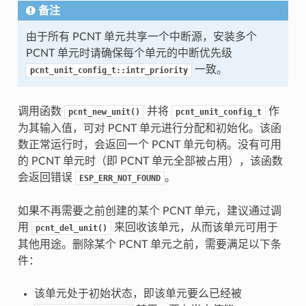
备注
由于所有 PCNT 单元共享一个中断源，安装多个
PCNT 单元时请确保每个单元的中断优先级
一致。
pcnt_unit_config_t::intr_priority
调用函数
并将
作
pcnt_new_unit()
pcnt_unit_config_t
为其输入值，可对 PCNT 单元进行分配和初始化。该函
数正常运行时，会返回一个 PCNT 单元句柄。没有可用
的 PCNT 单元时（即 PCNT 单元全部被占用），该函数
会返回错误
。
ESP_ERR_NOT_FOUND
如果不再需要之前创建的某个 PCNT 单元，建议通过调
用
来回收该单元，从而该单元可用于
pcnt_del_unit()
其他用途。删除某个 PCNT 单元之前，需要满足以下条
件：
该单元处于初始状态，即该单元要么已经被