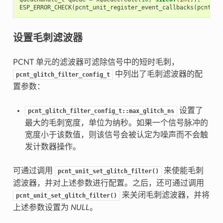
ESP_ERROR_CHECK
(
pcnt_unit_register_event_callbacks
(
pcnt_un
设置毛刺滤波器
PCNT 单元的滤波器可滤除信号中的短时毛刺，
中列出了毛刺滤波器的配
pcnt_glitch_filter_config_t
置参数：
设置了
pcnt_glitch_filter_config_t::max_glitch_ns
最大的毛刺宽度，单位为纳秒。如果一个信号脉冲的
宽度小于该数值，则该信号会被认定为噪声而不会触
发计数器操作。
可通过调用
来使能毛刺
pcnt_unit_set_glitch_filter()
滤波器，并对上述参数进行配置。之后，还可通过调用
来关闭毛刺滤波器，并将
pcnt_unit_set_glitch_filter()
上述参数设置为
NULL
。