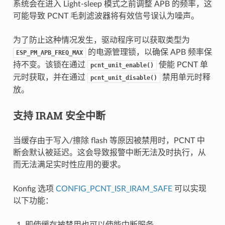
系统会在进入 Light-sleep 模式之前调整 APB 的频率，这
可能导致 PCNT 毛刺滤波器将有效信号误认为噪声。
为了防止这种情况发生，驱动程序可以获取类型为
的电源管理锁，以确保 APB 频率保
ESP_PM_APB_FREQ_MAX
持不变。该锁在通过
使能 PCNT 单
pcnt_unit_enable()
元时获取，并在通过
禁用单元时释
pcnt_unit_disable()
放。
支持 IRAM 安全中断
当缓存由于写入/擦除 flash 等原因被禁用时，PCNT 中
断会默认被延迟。这会导致报警中断无法及时执行，从
而无法满足实时性应用的要求。
Konfig 选项
CONFIG_PCNT_ISR_IRAM_SAFE
可以实现
以下功能：
即使缓存被禁用也可以使能中断服务