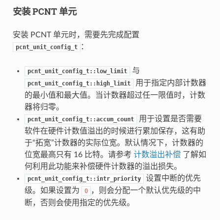
安装 PCNT 单元
安装 PCNT 单元时，需要先完成配置
：
pcnt_unit_config_t
与
pcnt_unit_config_t::low_limit
用于指定内部计数器
pcnt_unit_config_t::high_limit
的最小值和最大值。当计数器超过任一限值时，计数
器将归零。
用于设置是否需要
pcnt_unit_config_t::accum_count
软件在硬件计数值溢出的时候进行累加保存，这有助
于“拓宽”计数器的实际位宽。默认情况下，计数器的
位宽最高只有 16 比特。请参考
计数溢出补偿
了解如
何利用此功能来补偿硬件计数器的溢出损失。
设置中断的优先
pcnt_unit_config_t::intr_priority
级。如果设置为
，则会分配一个默认优先级的中
0
断，否则会使用指定的优先级。