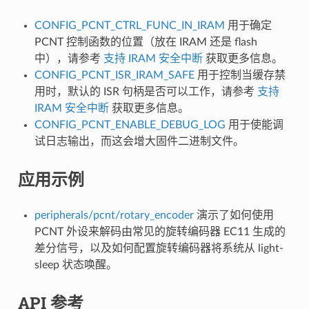
CONFIG_PCNT_CTRL_FUNC_IN_IRAM
用于确定
PCNT 控制函数的位置（放在 IRAM 还是 flash
中），请参考
支持 IRAM 安全中断
获取更多信息。
CONFIG_PCNT_ISR_IRAM_SAFE
用于控制当缓存禁
用时，默认的 ISR 句柄是否可以工作，请参考
支持
IRAM 安全中断
获取更多信息。
CONFIG_PCNT_ENABLE_DEBUG_LOG
用于使能调
试日志输出，而这会增大固件二进制文件。
应用示例
peripherals/pcnt/rotary_encoder
演示了如何使用
PCNT 外设来解码由常见的旋转编码器 EC11 生成的
差分信号，以及如何配置旋转编码器将系统从 light-
sleep 状态唤醒。
API 参考