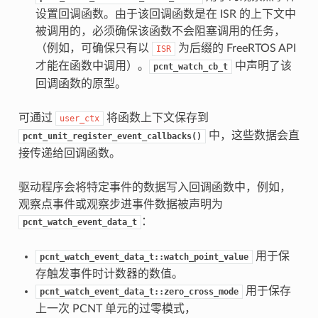
设置回调函数。由于该回调函数是在 ISR 的上下文中
被调用的，必须确保该函数不会阻塞调用的任务，
（例如，可确保只有以
为后缀的 FreeRTOS API
ISR
才能在函数中调用）。
中声明了该
pcnt_watch_cb_t
回调函数的原型。
可通过
将函数上下文保存到
user_ctx
中，这些数据会直
pcnt_unit_register_event_callbacks()
接传递给回调函数。
驱动程序会将特定事件的数据写入回调函数中，例如，
观察点事件或观察步进事件数据被声明为
：
pcnt_watch_event_data_t
用于保
pcnt_watch_event_data_t::watch_point_value
存触发事件时计数器的数值。
用于保存
pcnt_watch_event_data_t::zero_cross_mode
上一次 PCNT 单元的过零模式，