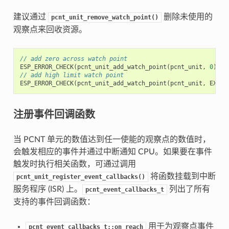
建议通过
删除未使用的
pcnt_unit_remove_watch_point()
观察点来回收资源。
// add zero across watch point
ESP_ERROR_CHECK
(
pcnt_unit_add_watch_point
(
pcnt_unit
,
0
));
// add high limit watch point
ESP_ERROR_CHECK
(
pcnt_unit_add_watch_point
(
pcnt_unit
,
EXAMP
注册事件回调函数
当 PCNT 单元的数值达到任一使能的观察点的数值时，
会触发相应的事件并通过中断通知 CPU。如果要在事件
触发时执行相关函数，可通过调用
将函数挂载到中断
pcnt_unit_register_event_callbacks()
服务程序 (ISR) 上。
列出了所有
pcnt_event_callbacks_t
支持的事件回调函数：
用于为观察点事件
pcnt_event_callbacks_t::on_reach