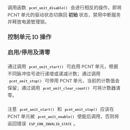
调用函数
会进行相反的操作，即将
pcnt_unit_disable()
PCNT 单元的驱动状态切换回
初始
状态，禁用中断服务
并释放电源管理锁。
控制单元 IO 操作
启用/停用及清零
通过调用
可启用 PCNT 单元，根据
pcnt_unit_start()
不同脉冲信号进行递增或递减计数；通过调用
可停用 PCNT 单元，当前的计数值会
pcnt_unit_stop()
保留；通过调用
可将计数器清
pcnt_unit_clear_count()
零。
注意
和
应该在
pcnt_unit_start()
pcnt_unit_stop()
PCNT 单元被
使能后调用，否则将
pcnt_unit_enable()
返回错误
。
ESP_ERR_INVALID_STATE