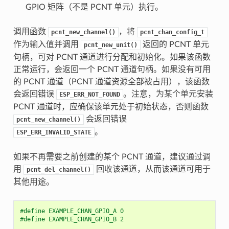
GPIO 矩阵（不是 PCNT 单元）执行。
调用函数
，将
pcnt_new_channel()
pcnt_chan_config_t
作为输入值并调用
返回的 PCNT 单元
pcnt_new_unit()
句柄，可对 PCNT 通道进行分配和初始化。如果该函数
正常运行，会返回一个 PCNT 通道句柄。如果没有可用
的 PCNT 通道（PCNT 通道资源全部被占用），该函数
会返回错误
。注意，为某个单元安装
ESP_ERR_NOT_FOUND
PCNT 通道时，应确保该单元处于初始状态，否则函数
会返回错误
pcnt_new_channel()
。
ESP_ERR_INVALID_STATE
如果不再需要之前创建的某个 PCNT 通道，建议通过调
用
回收该通道，从而该通道可用于
pcnt_del_channel()
其他用途。
#define EXAMPLE_CHAN_GPIO_A 0
#define EXAMPLE_CHAN_GPIO_B 2