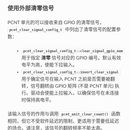
使用外部清零信号
PCNT 单元的可以接收来自 GPIO 的清零信号，
中列出了清零信号的配置参
pcnt_clear_signal_config_t
数：
pcnt_clear_signal_config_t::clear_signal_gpio_num
用于指定
清零
信号对应的 GPIO 编号。默认有效
电平为高，使能下拉输入。
pcnt_clear_signal_config_t::invert_clear_signal
用于确定信号在输入 PCNT 之前是否需要被翻
转，信号翻转由 GPIO 矩阵 (不是 PCNT 单元) 执
行。驱动会使能上拉输入，以确保信号在未连接
时保持高电平。
该输入信号的作用与调用
函数
pcnt_unit_clear_count()
相同，但它不受软件延迟的限制，更适用于需要低延迟
的场合。请注意，该信号的翻转频率不能太高。