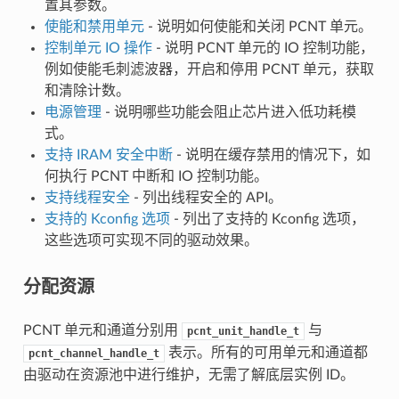
置其参数。
使能和禁用单元
- 说明如何使能和关闭 PCNT 单元。
控制单元 IO 操作
- 说明 PCNT 单元的 IO 控制功能，
例如使能毛刺滤波器，开启和停用 PCNT 单元，获取
和清除计数。
电源管理
- 说明哪些功能会阻止芯片进入低功耗模
式。
支持 IRAM 安全中断
- 说明在缓存禁用的情况下，如
何执行 PCNT 中断和 IO 控制功能。
支持线程安全
- 列出线程安全的 API。
支持的 Kconfig 选项
- 列出了支持的 Kconfig 选项，
这些选项可实现不同的驱动效果。
分配资源
PCNT 单元和通道分别用
与
pcnt_unit_handle_t
表示。所有的可用单元和通道都
pcnt_channel_handle_t
由驱动在资源池中进行维护，无需了解底层实例 ID。