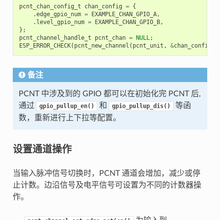
pcnt_chan_config_t
chan_config
=
{
.
edge_gpio_num
=
EXAMPLE_CHAN_GPIO_A
,
.
level_gpio_num
=
EXAMPLE_CHAN_GPIO_B
,
};
pcnt_channel_handle_t
pcnt_chan
=
NULL
;
ESP_ERROR_CHECK
(
pcnt_new_channel
(
pcnt_unit
,
&
chan_config
,
备注
PCNT 中涉及到的 GPIO 都可以在初始化完 PCNT 后,
通过
和
等函
gpio_pullup_en()
gpio_pullup_dis()
数，重新进行上下拉等配置。
设置通道操作
当输入脉冲信号切换时，PCNT 通道会增加，减少或停
止计数。边沿信号及电平信号可设置为不同的计数器操
作。