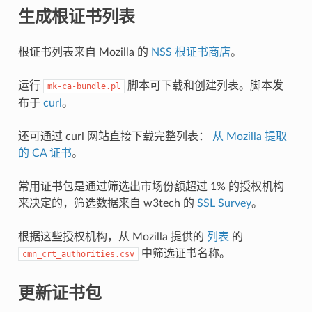
生成根证书列表
根证书列表来自 Mozilla 的
NSS 根证书商店
。
运行
脚本可下载和创建列表。脚本发
mk-ca-bundle.pl
布于
curl
。
还可通过 curl 网站直接下载完整列表：
从 Mozilla 提取
的 CA 证书
。
常用证书包是通过筛选出市场份额超过 1% 的授权机构
来决定的，筛选数据来自 w3tech 的
SSL Survey
。
根据这些授权机构，从 Mozilla 提供的
列表
的
中筛选证书名称。
cmn_crt_authorities.csv
更新证书包