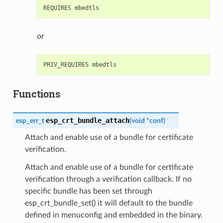
or
Functions
esp_crt_bundle_attach
esp_err_t
(
void
*
conf
)
Attach and enable use of a bundle for certificate
verification.
Attach and enable use of a bundle for certificate
verification through a verification callback. If no
specific bundle has been set through
esp_crt_bundle_set() it will default to the bundle
defined in menuconfig and embedded in the binary.