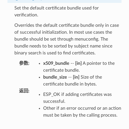
Set the default certificate bundle used for
verification.
Overrides the default certificate bundle only in case
of successful initialization. In most use cases the
bundle should be set through menuconfig. The
bundle needs to be sorted by subject name since
binary search is used to find certificates.
参数
:
x509_bundle
--
[in]
A pointer to the
certificate bundle.
bundle_size
--
[in]
Size of the
certificate bundle in bytes.
返回
:
ESP_OK if adding certificates was
successful.
Other if an error occurred or an action
must be taken by the calling process.