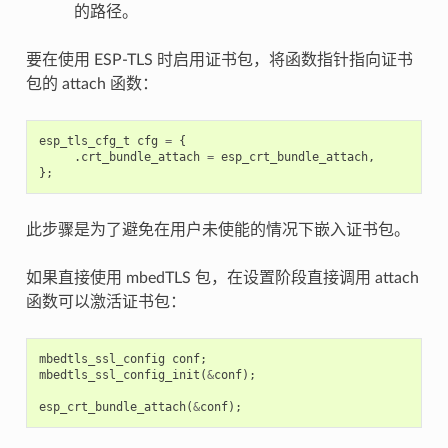
的路径。
要在使用 ESP-TLS 时启用证书包，将函数指针指向证书
包的 attach 函数：
esp_tls_cfg_t
cfg
=
{
.
crt_bundle_attach
=
esp_crt_bundle_attach
,
};
此步骤是为了避免在用户未使能的情况下嵌入证书包。
如果直接使用 mbedTLS 包，在设置阶段直接调用 attach
函数可以激活证书包：
mbedtls_ssl_config
conf
;
mbedtls_ssl_config_init
(
&
conf
);
esp_crt_bundle_attach
(
&
conf
);