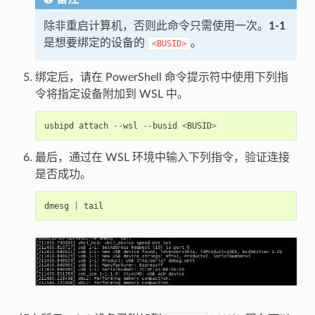
除非重启计算机，否则此命令只需使用一次。
1-1
是想要绑定的设备的
。
<BUSID>
绑定后，请在 PowerShell 命令提示符中使用下列指
令将指定设备附加到 WSL 中。
usbipd
attach
--
wsl
--
busid
<
BUSID
>
最后，通过在 WSL 环境中输入下列指令，验证连接
是否成功。
dmesg
|
tail