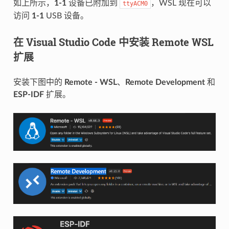
如上所示，
1-1
设备已附加到
，WSL 现在可以
ttyACM0
访问
1-1
USB 设备。
在 Visual Studio Code 中安装 Remote WSL
扩展
安装下图中的
Remote - WSL
、
Remote Development
和
ESP-IDF
扩展。