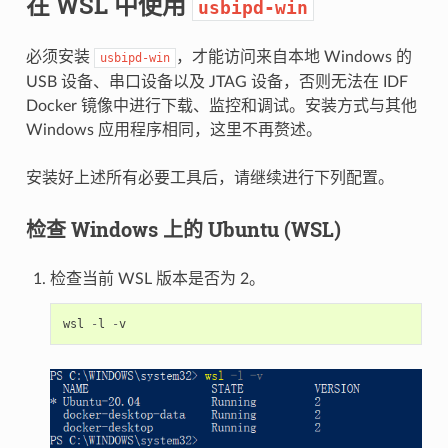
在 WSL 中使用
usbipd-win
必须安装
，才能访问来自本地 Windows 的
usbipd-win
USB 设备、串口设备以及 JTAG 设备，否则无法在 IDF
Docker 镜像中进行下载、监控和调试。安装方式与其他
Windows 应用程序相同，这里不再赘述。
安装好上述所有必要工具后，请继续进行下列配置。
检查 Windows 上的 Ubuntu (WSL)
检查当前 WSL 版本是否为 2。
wsl
-
l
-
v