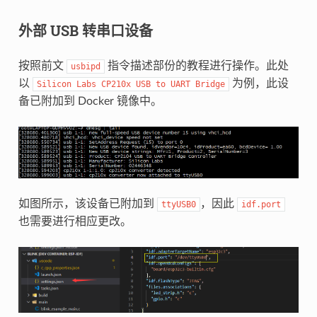
外部 USB 转串口设备
按照前文
指令描述部份的教程进行操作。此处
usbipd
以
为例，此设
Silicon
Labs
CP210x
USB
to
UART
Bridge
备已附加到 Docker 镜像中。
如图所示，该设备已附加到
，因此
ttyUSB0
idf.port
也需要进行相应更改。