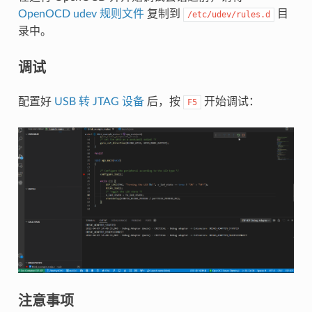
OpenOCD udev 规则文件
复制到
目
/etc/udev/rules.d
录中。
调试
配置好
USB 转 JTAG 设备
后，按
开始调试：
F5
注意事项