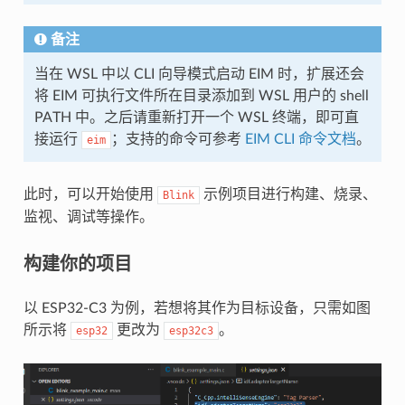
备注
当在 WSL 中以 CLI 向导模式启动 EIM 时，扩展还会
将 EIM 可执行文件所在目录添加到 WSL 用户的 shell
PATH 中。之后请重新打开一个 WSL 终端，即可直
接运行
；支持的命令可参考
EIM CLI 命令文档
。
eim
此时，可以开始使用
示例项目进行构建、烧录、
Blink
监视、调试等操作。
构建你的项目
以 ESP32-C3 为例，若想将其作为目标设备，只需如图
所示将
更改为
。
esp32
esp32c3