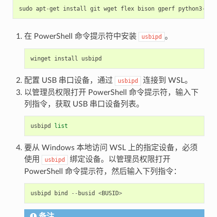
sudo
apt
-
get
install
git
wget
flex
bison
gperf
python3
-
pip
在 PowerShell 命令提示符中安装
。
usbipd
winget
install
usbipd
配置 USB 串口设备，通过
连接到 WSL。
usbipd
以管理员权限打开 PowerShell 命令提示符，输入下
列指令，获取 USB 串口设备列表。
usbipd
list
要从 Windows 本地访问 WSL 上的指定设备，必须
使用
绑定设备。以管理员权限打开
usbipd
PowerShell 命令提示符，然后输入下列指令：
usbipd
bind
--
busid
<
BUSID
>
备注