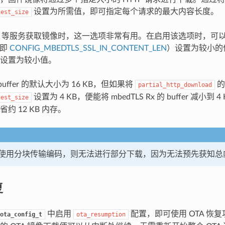
设置为所需值，即可指定每个请求的最大内容长度。
uest_size
S3 等服务获取镜像时，这一选项非常有用。在启用该选项时，可以将 m
（即
CONFIG_MBEDTLS_SSL_IN_CONTENT_LEN
）设置为较小的
设置为较小值。
x buffer 的默认大小为 16 KB，但如果将
的
partial_http_download
设置为 4 KB，便能将 mbedTLS Rx 的 buffer 减小
uest_size
约 12 KB 内存。
使用分块传输编码，则无法进行部分下载，因为无法预先获知总
复
中启用
配置，即可使用 OTA 恢
ota_config_t
ota_resumption