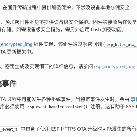
：在固件传输过程中提供加密保护，不涉及设备本地存储安全
：预加密固件本身不提供设备级安全保护。固件被接收后在设备
密配置存储。如需设备级安全措施，需另外启用 flash 加密功能。
_encrypted_img
组件实现，该组件通过解密回调 (
esp_https_ota_
TA 更新框架中。
式、密钥生成及实现细节的详细信息，请参阅
esp_encrypted_i
统事件
PS OTA 过程中可能发生各种系统事件。当特定事件发生时，会由
事
程序必须使用
注册。这有助于 ESP H
esp_event_handler_register()
中包含了使用 ESP HTTPS OTA 升级时可能发生的所
a_event_t