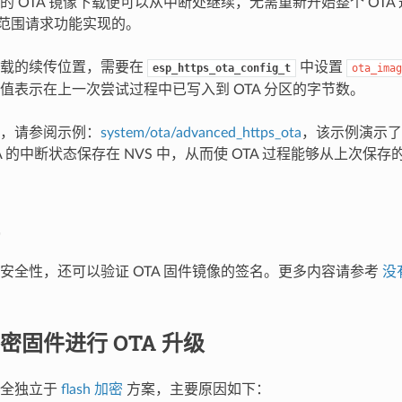
的 OTA 镜像下载便可以从中断处继续，无需重新开始整个 OTA
部分范围请求功能实现的。
下载的续传位置，需要在
中设置
esp_https_ota_config_t
ota_imag
值表示在上一次尝试过程中已写入到 OTA 分区的字节数。
，请参阅示例：
system/ota/advanced_https_ota
，该示例演示了 
A 的中断状态保存在 NVS 中，从而使 OTA 过程能够从上次保
安全性，还可以验证 OTA 固件镜像的签名。更多内容请参考
没
密固件进行 OTA 升级
完全独立于
flash 加密
方案，主要原因如下：