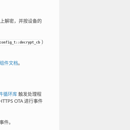
上解密，并按设备的
)
config_t::decrypt_cb
mg 组件文档
。
件循环库
触发处理程
TTPS OTA 进行事件
有事件。