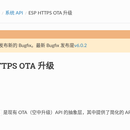
系统 API
ESP HTTPS OTA 升级
新的 Bugfix。最新 Bugfix 发布是
v6.0.2
TTPS OTA 升级
是现有 OTA（空中升级）API 的抽象层，其中提供了简化的 API
a