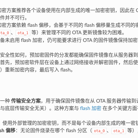
sh 加密方案推荐各个设备使用在内部生成的唯一加密密钥，因此在 
件并不可行。
sh 加密方案依赖 flash 偏移，会基于不同的 flash 偏移量生成
、
等）来管理不同的 OTA 更新镜像较为困难。
ota_0
ota_1
备未启用 flash 加密，仍可能要求进行 OTA 的固件镜像保持加
输安全性如何，预加密固件的分发都能确保固件镜像在从服务器
首先，预加密软件层在设备上通过网络接收并解密固件，然后使用平台
重新加密内容，最后写入 flash。
是一种
传输安全方案
，用于确保固件镜像在从 OTA 服务器传输
（与底层传输安全无关）。这种方案与
flash 加密
在多个关键方面
：使用外部管理的加密密钥，而不是每个设备内部生成的唯一密
sh 偏移
：无论固件烧录在哪个 flash 分区（
、
等）
ota_0
ota_1