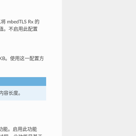
bedTLS Rx 的
值。不启用此配置
到 4 KB。使用这一配置方
内容长度。
复功能。启用此功能