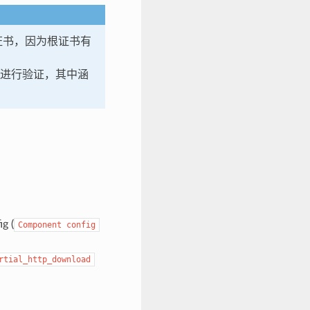
证书，因为根证书有
进行验证，其中涵
g (
Component
config
rtial_http_download