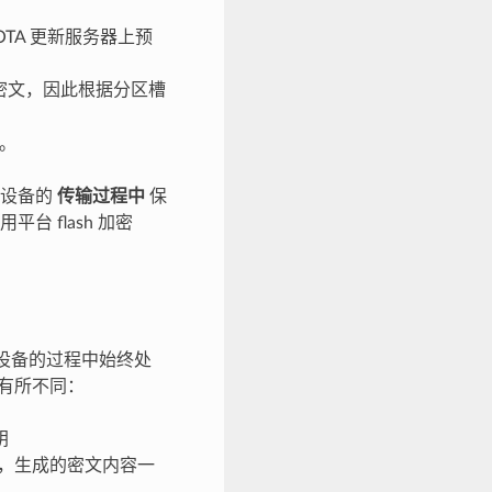
OTA 更新服务器上预
不同的密文，因此根据分区槽
密。
到设备的
传输过程中
保
 flash 加密
到设备的过程中始终处
有所不同：
钥
，生成的密文内容一