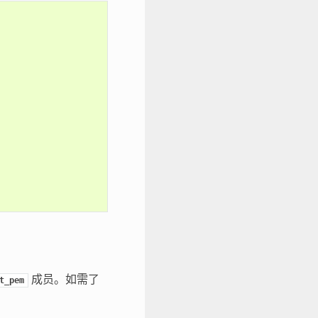
成员。如需了
t_pem