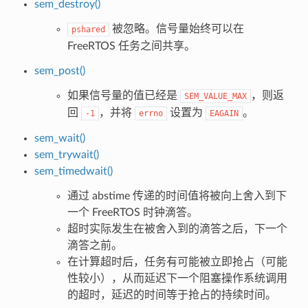
sem_destroy()
被忽略。信号量始终可以在
pshared
FreeRTOS 任务之间共享。
sem_post()
如果信号量的值已经是
，则返
SEM_VALUE_MAX
回
，并将
设置为
。
-1
errno
EAGAIN
sem_wait()
sem_trywait()
sem_timedwait()
通过 abstime 传递的时间值将被向上舍入到下
一个 FreeRTOS 时钟滴答。
超时实际发生在被舍入到的滴答之后，下一个
滴答之前。
在计算超时后，任务有可能被立即抢占（可能
性较小），从而延迟下一个阻塞操作系统调用
的超时，延迟的时间等于抢占的持续时间。