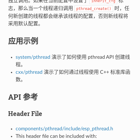
独立调用。如果在当前配置中设置了
标
inherit_cfg
志，那么当一个线程递归调用
时，任
pthread_create()
何新创建的线程都会继承该线程的配置，否则新线程将
采用默认配置。
应用示例
system/pthread
演示了如何使用 pthread API 创建线
程。
cxx/pthread
演示了如何通过线程使用 C++ 标准库函
数。
API 参考
Header File
components/pthread/include/esp_pthread.h
This header file can be included with: