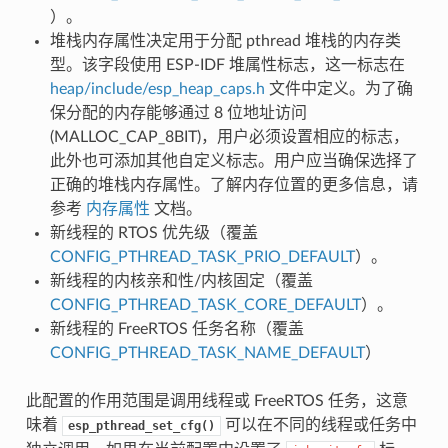
）。
堆栈内存属性决定用于分配 pthread 堆栈的内存类
型。该字段使用 ESP-IDF 堆属性标志，这一标志在
heap/include/esp_heap_caps.h
文件中定义。为了确
保分配的内存能够通过 8 位地址访问
(MALLOC_CAP_8BIT)，用户必须设置相应的标志，
此外也可添加其他自定义标志。用户应当确保选择了
正确的堆栈内存属性。了解内存位置的更多信息，请
参考
内存属性
文档。
新线程的 RTOS 优先级（覆盖
CONFIG_PTHREAD_TASK_PRIO_DEFAULT
）。
新线程的内核亲和性/内核固定（覆盖
CONFIG_PTHREAD_TASK_CORE_DEFAULT
）。
新线程的 FreeRTOS 任务名称（覆盖
CONFIG_PTHREAD_TASK_NAME_DEFAULT
）
此配置的作用范围是调用线程或 FreeRTOS 任务，这意
味着
可以在不同的线程或任务中
esp_pthread_set_cfg()