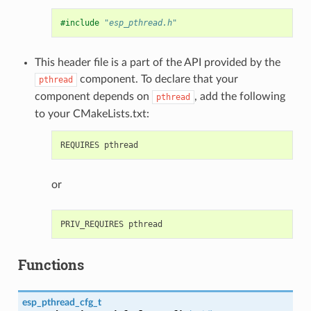
#include
"esp_pthread.h"
This header file is a part of the API provided by the
component. To declare that your
pthread
component depends on
, add the following
pthread
to your CMakeLists.txt:
or
Functions
esp_pthread_cfg_t