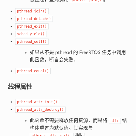
pthread_join()
pthread_detach()
pthread_exit()
sched_yield()
pthread_self()
如果从不是 pthread 的 FreeRTOS 任务中调用
此函数，断言会失败。
pthread_equal()
线程属性
pthread_attr_init()
pthread_attr_destroy()
此函数不需要释放任何资源，而是将
结
attr
构体重置为默认值。其实现与
相同。
pthread_attr_init()