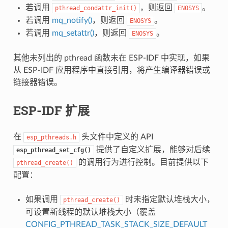
若调用
，则返回
。
pthread_condattr_init()
ENOSYS
若调用
mq_notify()
，则返回
。
ENOSYS
若调用
mq_setattr()
，则返回
。
ENOSYS
其他未列出的 pthread 函数未在 ESP-IDF 中实现，如果
从 ESP-IDF 应用程序中直接引用，将产生编译器错误或
链接器错误。
ESP-IDF 扩展
在
头文件中定义的 API
esp_pthreads.h
提供了自定义扩展，能够对后续
esp_pthread_set_cfg()
的调用行为进行控制。目前提供以下
pthread_create()
配置：
如果调用
时未指定默认堆栈大小，
pthread_create()
可设置新线程的默认堆栈大小（覆盖
CONFIG_PTHREAD_TASK_STACK_SIZE_DEFAULT