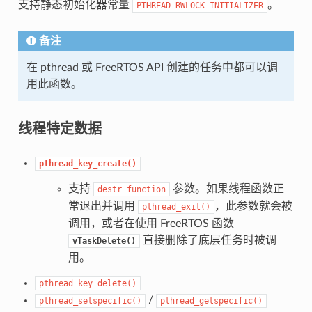
支持静态初始化器常量
。
PTHREAD_RWLOCK_INITIALIZER
备注
在 pthread 或 FreeRTOS API 创建的任务中都可以调
用此函数。
线程特定数据
pthread_key_create()
支持
参数。如果线程函数正
destr_function
常退出并调用
，此参数就会被
pthread_exit()
调用，或者在使用 FreeRTOS 函数
直接删除了底层任务时被调
vTaskDelete()
用。
pthread_key_delete()
/
pthread_setspecific()
pthread_getspecific()