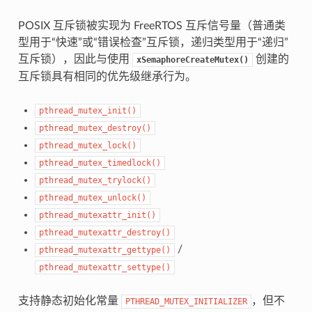
POSIX 互斥锁被实现为 FreeRTOS 互斥信号量（普通类
型用于“快速”或“错误检查”互斥锁，递归类型用于“递归”
互斥锁），因此与使用
创建的
xSemaphoreCreateMutex()
互斥锁具有相同的优先级继承行为。
pthread_mutex_init()
pthread_mutex_destroy()
pthread_mutex_lock()
pthread_mutex_timedlock()
pthread_mutex_trylock()
pthread_mutex_unlock()
pthread_mutexattr_init()
pthread_mutexattr_destroy()
/
pthread_mutexattr_gettype()
pthread_mutexattr_settype()
支持静态初始化常量
，但不
PTHREAD_MUTEX_INITIALIZER