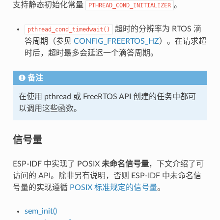
支持静态初始化常量
。
PTHREAD_COND_INITIALIZER
超时的分辨率为 RTOS 滴
pthread_cond_timedwait()
答周期（参见
CONFIG_FREERTOS_HZ
）。在请求超
时后，超时最多会延迟一个滴答周期。
备注
在使用 pthread 或 FreeRTOS API 创建的任务中都可
以调用这些函数。
信号量
ESP-IDF 中实现了 POSIX
未命名信号量
，下文介绍了可
访问的 API。除非另有说明，否则 ESP-IDF 中未命名信
号量的实现遵循
POSIX 标准规定的信号量
。
sem_init()