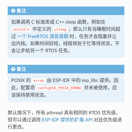
备注
如果调用 C 标准库或 C++ sleep 函数，例如在
中定义的
，那么只有当睡眠时间超
unistd.h
usleep
过
一个 FreeRTOS 滴答周期
时，任务才会阻塞并让
出内核。如果时间较短，线程将处于忙等待状态，不
会让步给另一个 RTOS 任务。
备注
POSIX 的
由 ESP-IDF 中的 esp_libc 提供。因
errno
此，配置项
并未被使用，应
configUSE_POSIX_ERRNO
该保持禁用状态。
默认情况下，所有 pthread 具有相同的 RTOS 优先级，
但可以通过调用
ESP-IDF 提供的扩展 API
对此优先级进
行更改。