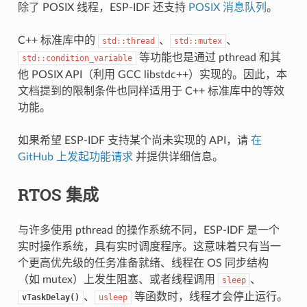
除了 POSIX 线程，ESP-IDF 还支持
POSIX 消息队列
。
C++ 标准库中的
、
、
std::thread
std::mutex
等功能也是通过 pthread 和其
std::condition_variable
他 POSIX API（利用 GCC libstdc++）实现的。因此，本
文档提到的限制条件也同样适用于 C++ 标准库中的等效
功能。
如果希望 ESP-IDF 支持某个尚未实现的 API，请
在
GitHub 上发起功能请求
并提供详细信息。
RTOS 集成
与许多使用 pthread 的操作系统不同，ESP-IDF 是一个
实时操作系统，具有实时调度程序。这意味着只有当一
个更高优先级的任务准备就绪、线程在 OS 同步结构
（如 mutex）上发生阻塞、或者线程调用
、
sleep
、
等函数时，线程才会停止运行。
vTaskDelay()
usleep