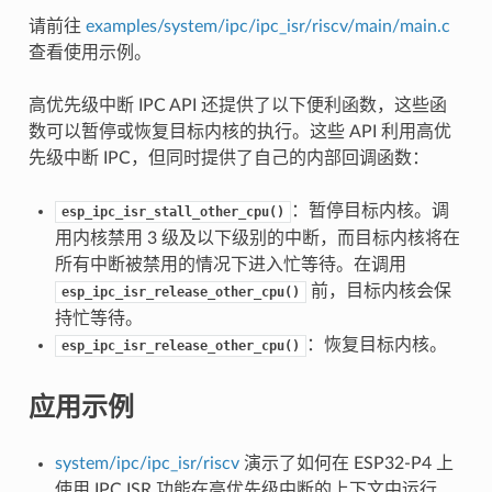
请前往
examples/system/ipc/ipc_isr/riscv/main/main.c
查看使用示例。
高优先级中断 IPC API 还提供了以下便利函数，这些函
数可以暂停或恢复目标内核的执行。这些 API 利用高优
先级中断 IPC，但同时提供了自己的内部回调函数：
：暂停目标内核。调
esp_ipc_isr_stall_other_cpu()
用内核禁用 3 级及以下级别的中断，而目标内核将在
所有中断被禁用的情况下进入忙等待。在调用
前，目标内核会保
esp_ipc_isr_release_other_cpu()
持忙等待。
：恢复目标内核。
esp_ipc_isr_release_other_cpu()
应用示例
system/ipc/ipc_isr/riscv
演示了如何在 ESP32-P4 上
使用 IPC ISR 功能在高优先级中断的上下文中运行