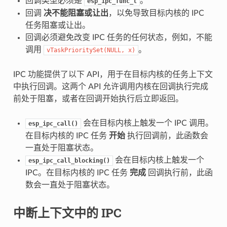
回调类型必须是
。
esp_ipc_func_t
回调
决不能阻塞或让出
，以免导致目标内核的 IPC
任务阻塞或让出。
回调必须避免改变 IPC 任务的任何状态，例如，不能
调用
。
vTaskPrioritySet(NULL,
x)
IPC 功能提供了以下 API，用于在目标内核的任务上下文
中执行回调。这两个 API 允许调用内核在回调执行完成
前处于阻塞，或者在回调开始执行后立即返回。
会在目标内核上触发一个 IPC 调用。
esp_ipc_call()
在目标内核的 IPC 任务
开始
执行回调前，此函数会
一直处于阻塞状态。
会在目标内核上触发一个
esp_ipc_call_blocking()
IPC。在目标内核的 IPC 任务
完成
回调执行前，此函
数会一直处于阻塞状态。
中断上下文中的 IPC