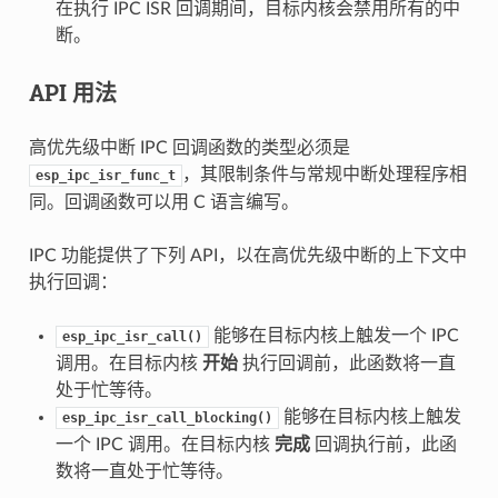
在执行 IPC ISR 回调期间，目标内核会禁用所有的中
断。
API 用法
高优先级中断 IPC 回调函数的类型必须是
，其限制条件与常规中断处理程序相
esp_ipc_isr_func_t
同。回调函数可以用 C 语言编写。
IPC 功能提供了下列 API，以在高优先级中断的上下文中
执行回调：
能够在目标内核上触发一个 IPC
esp_ipc_isr_call()
调用。在目标内核
开始
执行回调前，此函数将一直
处于忙等待。
能够在目标内核上触发
esp_ipc_isr_call_blocking()
一个 IPC 调用。在目标内核
完成
回调执行前，此函
数将一直处于忙等待。