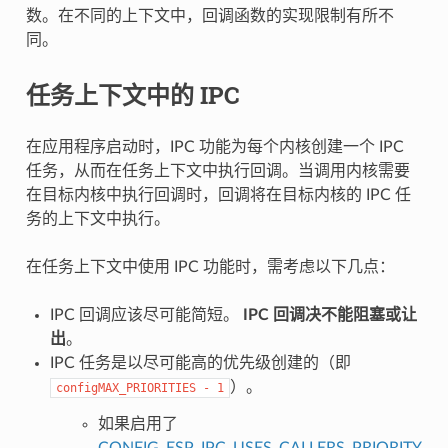
数。在不同的上下文中，回调函数的实现限制有所不
同。
任务上下文中的 IPC
在应用程序启动时，IPC 功能为每个内核创建一个 IPC
任务，从而在任务上下文中执行回调。当调用内核需要
在目标内核中执行回调时，回调将在目标内核的 IPC 任
务的上下文中执行。
在任务上下文中使用 IPC 功能时，需考虑以下几点：
IPC 回调应该尽可能简短。
IPC 回调决不能阻塞或让
出
。
IPC 任务是以尽可能高的优先级创建的（即
）。
configMAX_PRIORITIES
-
1
如果启用了
CONFIG_ESP_IPC_USES_CALLERS_PRIORITY